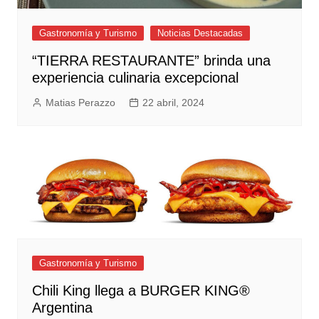
Gastronomía y Turismo
Noticias Destacadas
“TIERRA RESTAURANTE” brinda una
experiencia culinaria excepcional
Matias Perazzo
22 abril, 2024
Gastronomía y Turismo
Chili King llega a BURGER KING®
Argentina