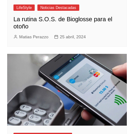
LifeStyle
Noticias Destacadas
La rutina S.O.S. de Bioglosse para el
otoño
Matias Perazzo
25 abril, 2024