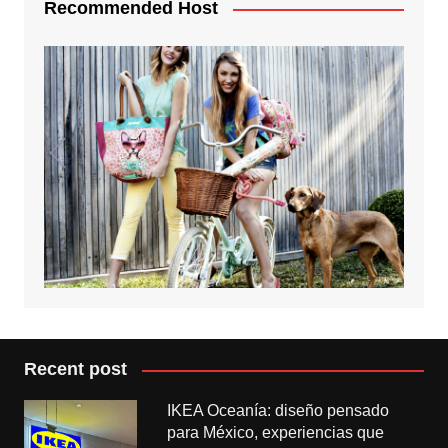
Recommended Host
Recent post
IKEA Oceanía: diseño pensado
para México, experiencias que