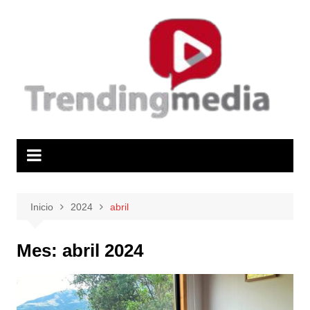
Saltar
al
contenido
Inicio
2024
abril
Mes:
abril 2024