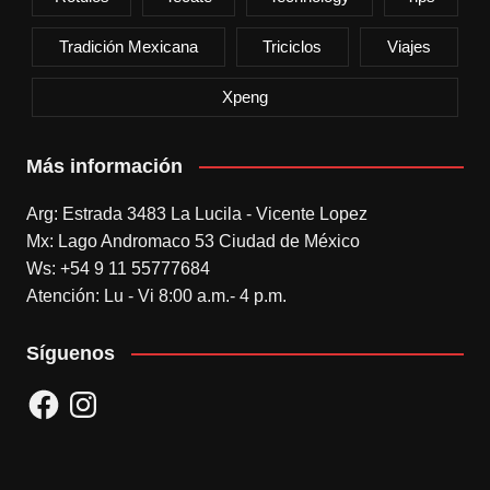
Tradición Mexicana
Triciclos
Viajes
Xpeng
Más información
Arg: Estrada 3483 La Lucila - Vicente Lopez
Mx: Lago Andromaco 53 Ciudad de México
Ws: +54 9 11 55777684
Atención: Lu - Vi 8:00 a.m.- 4 p.m.
Síguenos
Facebook
Instagram