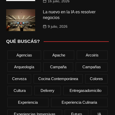
16 julio, 2026
La nuevo en la IA es resolver
negocios
9 julio, 2026
QUÉ BUSCÁS?
Agencias
Apache
Arcoiris
Arqueología
Campaña
Campañas
Cerveza
Cocina Contemporánea
Colores
Cultura
Delivery
Entregasadomicilio
Experiencia
Experiencia Culinaria
Experiencias Inmersivas
Futuro
IA