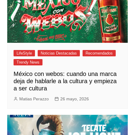
LifeStyle
Noticias Destacadas
Recomendados
Trendy News
México con webos: cuando una marca
deja de hablarle a la cultura y empieza
a ser cultura
Matias Perazzo
26 mayo, 2026