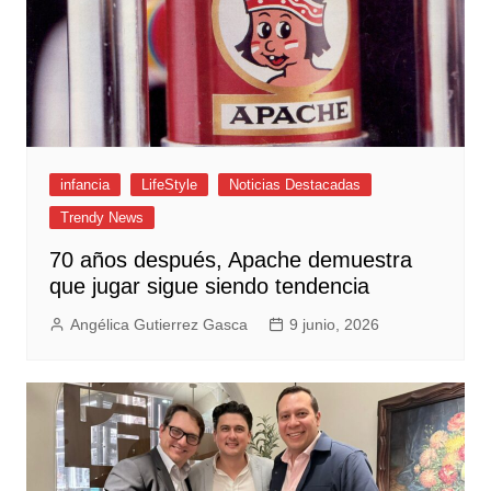
infancia
LifeStyle
Noticias Destacadas
Trendy News
70 años después, Apache demuestra
que jugar sigue siendo tendencia
Angélica Gutierrez Gasca
9 junio, 2026