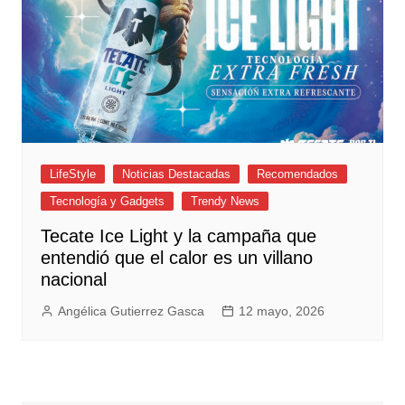
LifeStyle
Noticias Destacadas
Recomendados
Tecnología y Gadgets
Trendy News
Tecate Ice Light y la campaña que
entendió que el calor es un villano
nacional
Angélica Gutierrez Gasca
12 mayo, 2026