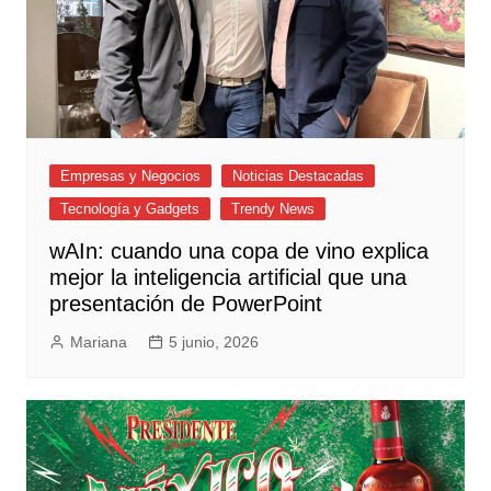
Empresas y Negocios
Noticias Destacadas
Tecnología y Gadgets
Trendy News
wAIn: cuando una copa de vino explica
mejor la inteligencia artificial que una
presentación de PowerPoint
Mariana
5 junio, 2026