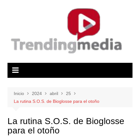
Saltar
al
contenido
Inicio
2024
abril
25
La rutina S.O.S. de Bioglosse para el otoño
La rutina S.O.S. de Bioglosse
para el otoño