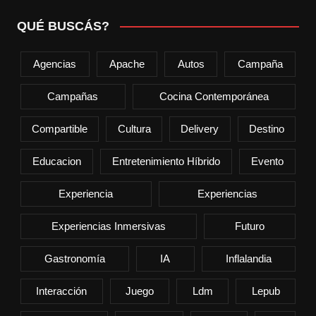
QUÉ BUSCÁS?
Agencias
Apache
Autos
Campaña
Campañas
Cocina Contemporánea
Compartible
Cultura
Delivery
Destino
Educacion
Entretenimiento Híbrido
Evento
Experiencia
Experiencias
Experiencias Inmersivas
Futuro
Gastronomía
IA
Inflalandia
Interacción
Juego
Ldm
Lepub