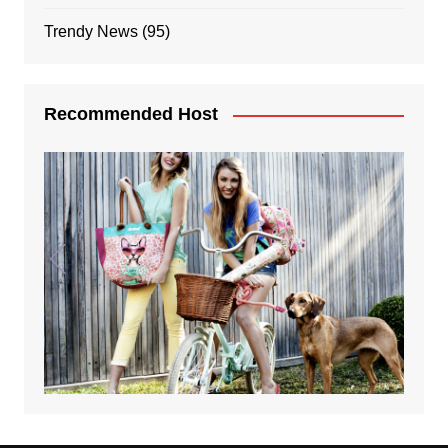
Trendy News
(95)
Recommended Host