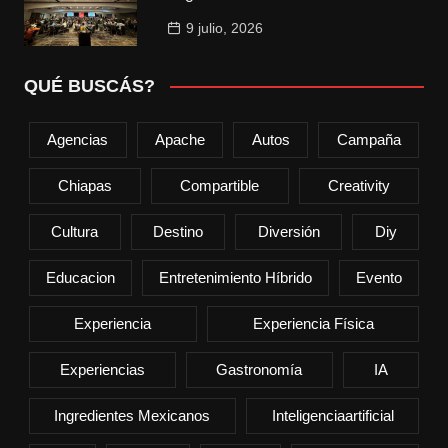
9 julio, 2026
QUÉ BUSCÁS?
Agencias
Apache
Autos
Campaña
Chiapas
Compartible
Creativity
Cultura
Destino
Diversión
Diy
Educacion
Entretenimiento Híbrido
Evento
Experiencia
Experiencia Física
Experiencias
Gastronomía
IA
Ingredientes Mexicanos
Inteligenciaartificial