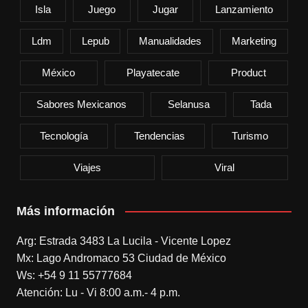
Isla
Juego
Jugar
Lanzamiento
Ldm
Lepub
Manualidades
Marketing
México
Playatecate
Product
Sabores Mexicanos
Selanusa
Tada
Tecnología
Tendencias
Turismo
Viajes
Viral
Más información
Arg: Estrada 3483 La Lucila - Vicente Lopez
Mx: Lago Andromaco 53 Ciudad de México
Ws: +54 9 11 55777684
Atención: Lu - Vi 8:00 a.m.- 4 p.m.