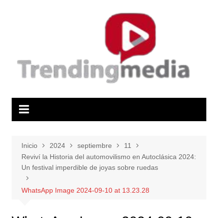
Saltar
al
contenido
Inicio
2024
septiembre
11
Reviví la Historia del automovilismo en Autoclásica 2024:
Un festival imperdible de joyas sobre ruedas
WhatsApp Image 2024-09-10 at 13.23.28