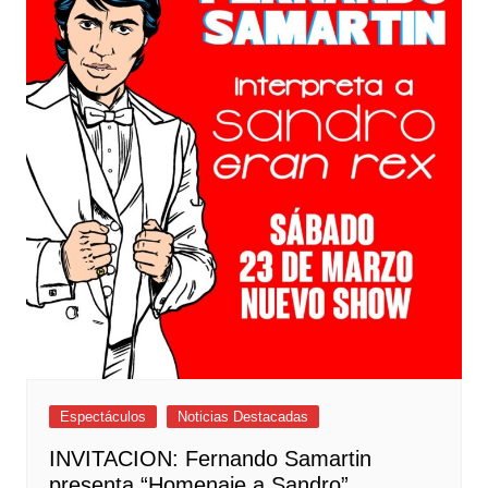
Espectáculos
Noticias Destacadas
INVITACION: Fernando Samartin
presenta “Homenaje a Sandro”