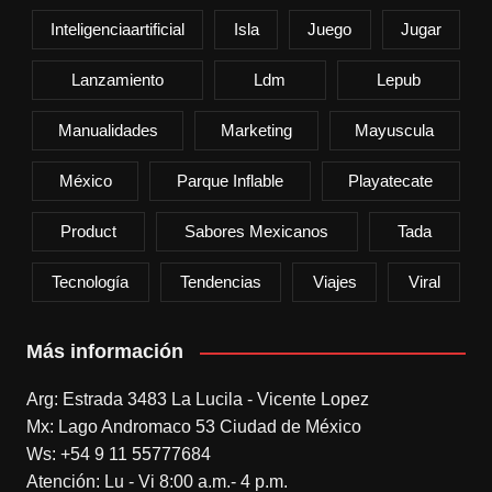
Inteligenciaartificial
Isla
Juego
Jugar
Lanzamiento
Ldm
Lepub
Manualidades
Marketing
Mayuscula
México
Parque Inflable
Playatecate
Product
Sabores Mexicanos
Tada
Tecnología
Tendencias
Viajes
Viral
Más información
Arg: Estrada 3483 La Lucila - Vicente Lopez
Mx: Lago Andromaco 53 Ciudad de México
Ws: +54 9 11 55777684
Atención: Lu - Vi 8:00 a.m.- 4 p.m.