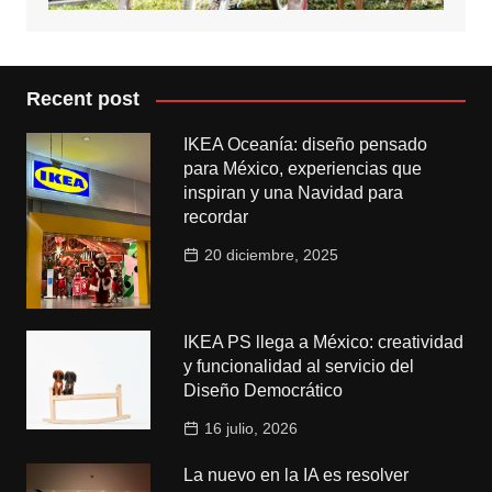
Recent post
IKEA Oceanía: diseño pensado
para México, experiencias que
inspiran y una Navidad para
recordar
20 diciembre, 2025
IKEA PS llega a México: creatividad
y funcionalidad al servicio del
Diseño Democrático
16 julio, 2026
La nuevo en la IA es resolver