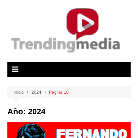
Saltar
al
contenido
Inicio
2024
Página 10
Año:
2024