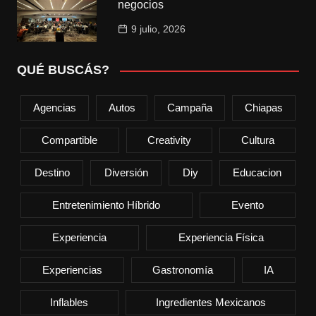
negocios
9 julio, 2026
QUÉ BUSCÁS?
Agencias
Autos
Campaña
Chiapas
Compartible
Creativity
Cultura
Destino
Diversión
Diy
Educacion
Entretenimiento Híbrido
Evento
Experiencia
Experiencia Física
Experiencias
Gastronomía
IA
Inflables
Ingredientes Mexicanos