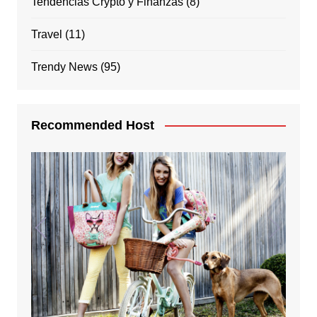
Tendencias Crypto y Finanzas
(8)
Travel
(11)
Trendy News
(95)
Recommended Host