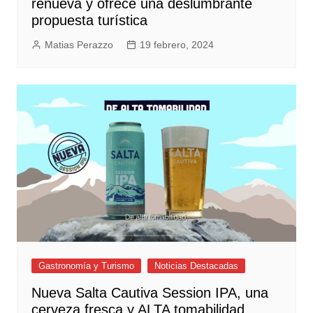
renueva y ofrece una deslumbrante
propuesta turística
Matias Perazzo
19 febrero, 2024
Gastronomía y Turismo
Noticias Destacadas
Nueva Salta Cautiva Session IPA, una
cerveza fresca y ALTA tomabilidad.