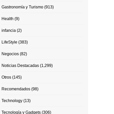
Gastronomía y Turismo
(913)
Health
(9)
infancia
(2)
LifeStyle
(383)
Negocios
(82)
Noticias Destacadas
(1,299)
Otros
(145)
Recomendados
(98)
Technology
(13)
Tecnología y Gadgets
(306)