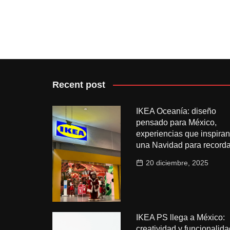
Recent post
IKEA Oceanía: diseño
pensado para México,
experiencias que inspiran
una Navidad para recorda
20 diciembre, 2025
IKEA PS llega a México:
creatividad y funcionalida