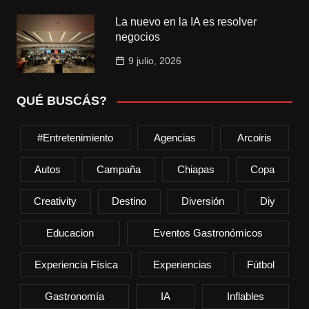
La nuevo en la IA es resolver
negocios
9 julio, 2026
QUÉ BUSCÁS?
#entretenimiento
Agencias
Arcoiris
Autos
Campaña
Chiapas
Copa
Creativity
Destino
Diversión
Diy
Educacion
Eventos Gastronómicos
Experiencia Física
Experiencias
Fútbol
Gastronomía
IA
Inflables