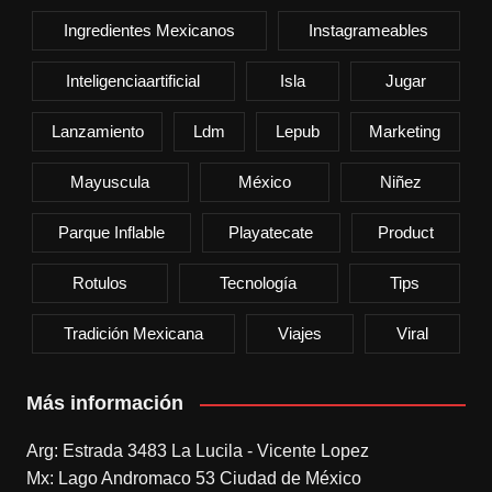
Ingredientes Mexicanos
Instagrameables
Inteligenciaartificial
Isla
Jugar
Lanzamiento
Ldm
Lepub
Marketing
Mayuscula
México
Niñez
Parque Inflable
Playatecate
Product
Rotulos
Tecnología
Tips
Tradición Mexicana
Viajes
Viral
Más información
Arg: Estrada 3483 La Lucila - Vicente Lopez
Mx: Lago Andromaco 53 Ciudad de México