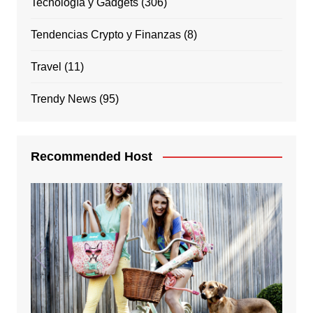
Tecnología y Gadgets
(306)
Tendencias Crypto y Finanzas
(8)
Travel
(11)
Trendy News
(95)
Recommended Host