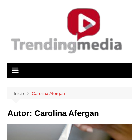
Saltar
al
contenido
Inicio
Carolina Afergan
Autor:
Carolina Afergan