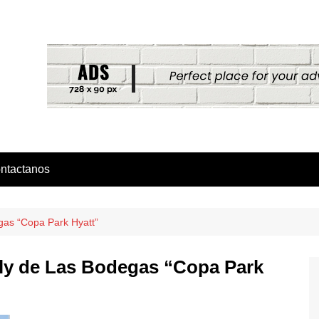
ntactanos
egas “Copa Park Hyatt”
ally de Las Bodegas “Copa Park