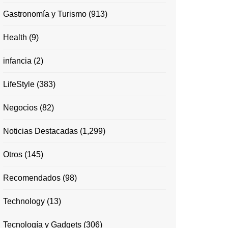
Gastronomía y Turismo
(913)
Health
(9)
infancia
(2)
LifeStyle
(383)
Negocios
(82)
Noticias Destacadas
(1,299)
Otros
(145)
Recomendados
(98)
Technology
(13)
Tecnología y Gadgets
(306)