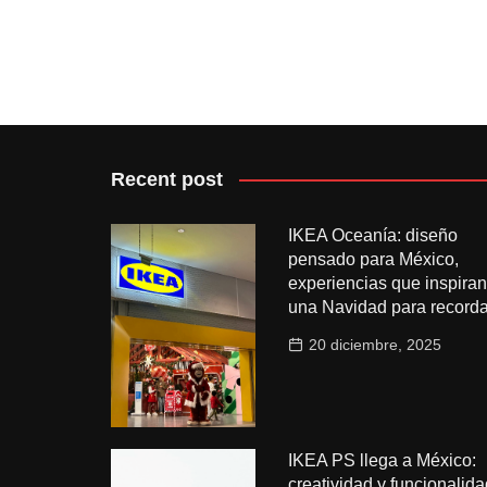
Recent post
IKEA Oceanía: diseño
pensado para México,
experiencias que inspiran
una Navidad para recorda
20 diciembre, 2025
IKEA PS llega a México:
creatividad y funcionalida