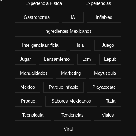
Experiencia Física
Experiencias
Gastronomía
IA
Inflables
Ingredientes Mexicanos
Inteligenciaartificial
Isla
Juego
Jugar
Lanzamiento
Ldm
Lepub
Manualidades
Marketing
Mayuscula
México
Parque Inflable
Playatecate
Product
Sabores Mexicanos
Tada
Tecnología
Tendencias
Viajes
Viral