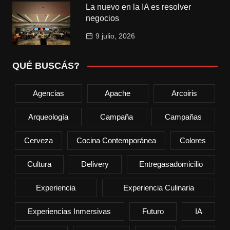
La nuevo en la IA es resolver
negocios
9 julio, 2026
QUÉ BUSCÁS?
Agencias
Apache
Arcoiris
Arqueología
Campaña
Campañas
Cerveza
Cocina Contemporánea
Colores
Cultura
Delivery
Entregasadomicilio
Experiencia
Experiencia Culinaria
Experiencias Inmersivas
Futuro
IA