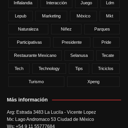
Inflalandia
Interacción
Juego
Ldm
Lepub
Marketing
México
Mkt
Naturaleza
Niñez
Parques
Participativas
Presidente
Pride
Restaurante Mexicano
Selanusa
Tecate
Tech
Technology
Tips
Triciclos
Turismo
Xpeng
Más información
Arg: Estrada 3483 La Lucila - Vicente Lopez
Mx: Lago Andromaco 53 Ciudad de México
Ws: +54 9 11 55777684