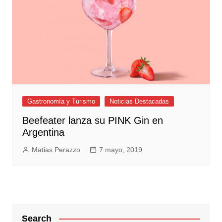
Gastronomía y Turismo
Noticias Destacadas
Beefeater lanza su PINK Gin en
Argentina
Matias Perazzo
7 mayo, 2019
Search