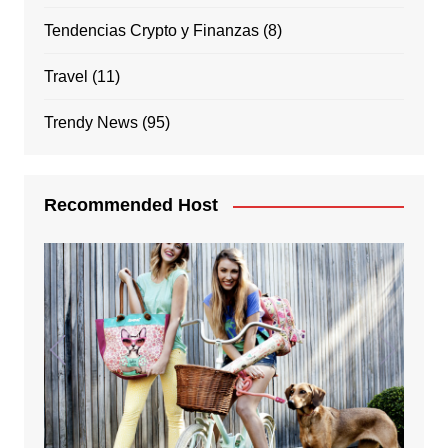
Tendencias Crypto y Finanzas
(8)
Travel
(11)
Trendy News
(95)
Recommended Host