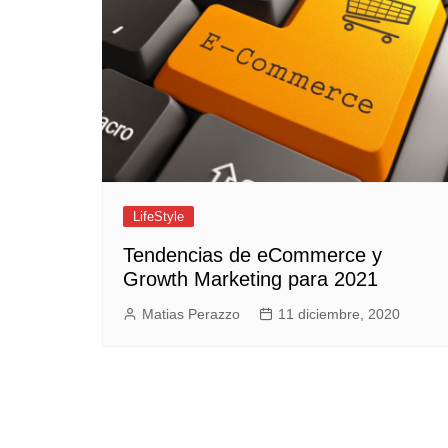
Empresas y Negocios
Automotos
Espectáculos
Trendy News
LifeStyle
Negocios
LifeStyle
Tendencias de eCommerce y
Growth Marketing para 2021
Matias Perazzo
11 diciembre, 2020