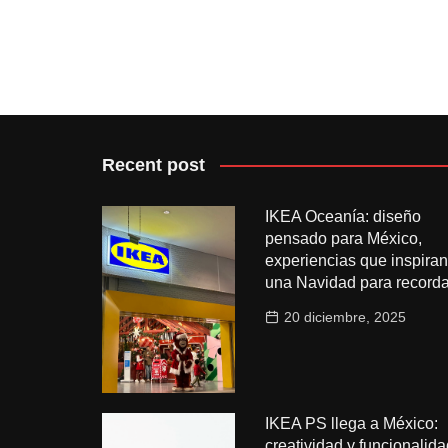
Recent post
IKEA Oceanía: diseño
pensado para México,
experiencias que inspiran
una Navidad para recorda
20 diciembre, 2025
IKEA PS llega a México:
creatividad y funcionalida