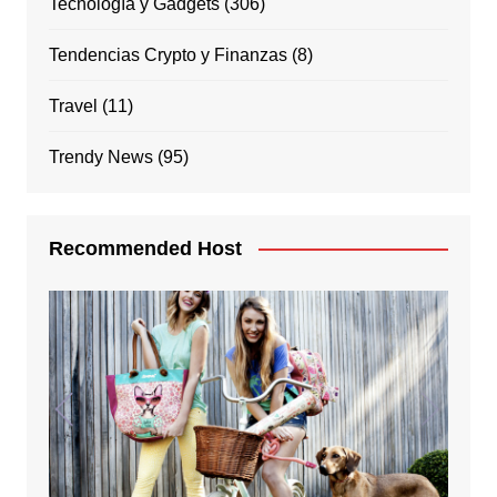
Tecnología y Gadgets
(306)
Tendencias Crypto y Finanzas
(8)
Travel
(11)
Trendy News
(95)
Recommended Host