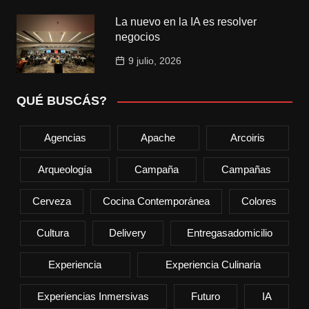
La nuevo en la IA es resolver
negocios
9 julio, 2026
QUÉ BUSCÁS?
Agencias
Apache
Arcoiris
Arqueología
Campaña
Campañas
Cerveza
Cocina Contemporánea
Colores
Cultura
Delivery
Entregasadomicilio
Experiencia
Experiencia Culinaria
Experiencias Inmersivas
Futuro
IA