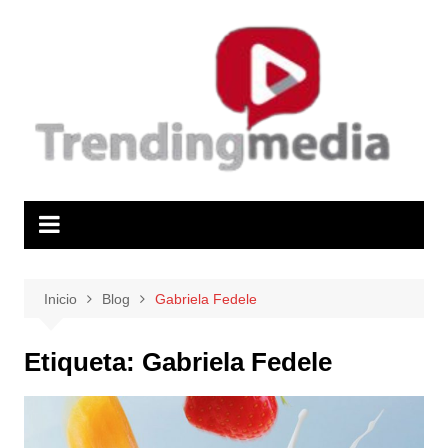
Saltar
al
contenido
Inicio
Blog
Gabriela Fedele
Etiqueta:
Gabriela Fedele