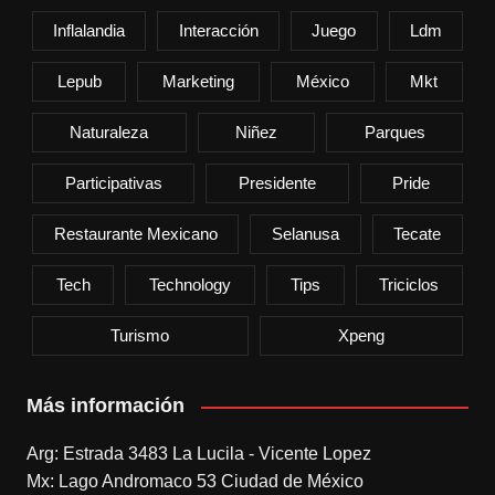
Inflalandia
Interacción
Juego
Ldm
Lepub
Marketing
México
Mkt
Naturaleza
Niñez
Parques
Participativas
Presidente
Pride
Restaurante Mexicano
Selanusa
Tecate
Tech
Technology
Tips
Triciclos
Turismo
Xpeng
Más información
Arg: Estrada 3483 La Lucila - Vicente Lopez
Mx: Lago Andromaco 53 Ciudad de México