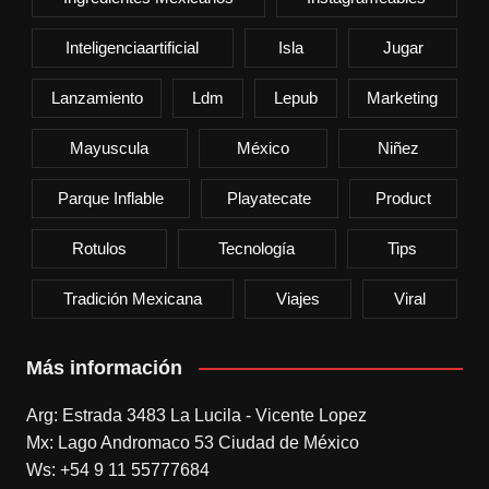
Inteligenciaartificial
Isla
Jugar
Lanzamiento
Ldm
Lepub
Marketing
Mayuscula
México
Niñez
Parque Inflable
Playatecate
Product
Rotulos
Tecnología
Tips
Tradición Mexicana
Viajes
Viral
Más información
Arg: Estrada 3483 La Lucila - Vicente Lopez
Mx: Lago Andromaco 53 Ciudad de México
Ws: +54 9 11 55777684