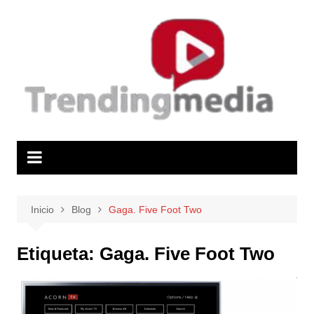
Saltar
al
contenido
Inicio
Blog
Gaga. Five Foot Two
Etiqueta:
Gaga. Five Foot Two