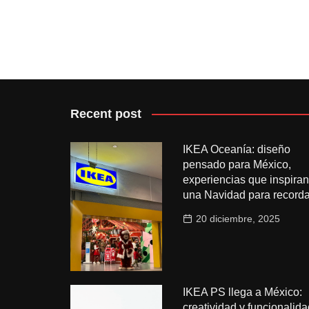
Recent post
IKEA Oceanía: diseño
pensado para México,
experiencias que inspiran
una Navidad para recorda
20 diciembre, 2025
IKEA PS llega a México:
creatividad y funcionalida