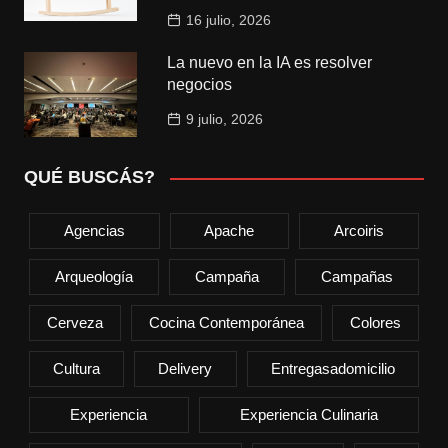
16 julio, 2026
La nuevo en la IA es resolver
negocios
9 julio, 2026
QUÉ BUSCÁS?
Agencias
Apache
Arcoiris
Arqueología
Campaña
Campañas
Cerveza
Cocina Contemporánea
Colores
Cultura
Delivery
Entregasadomicilio
Experiencia
Experiencia Culinaria