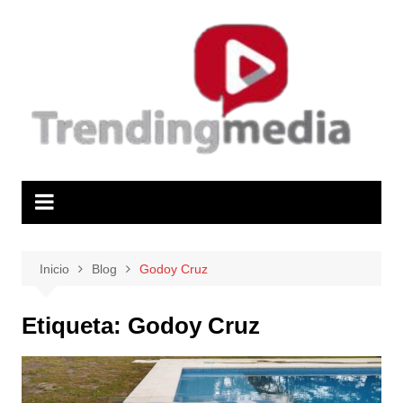
Saltar
al
contenido
Inicio
Blog
Godoy Cruz
Etiqueta:
Godoy Cruz