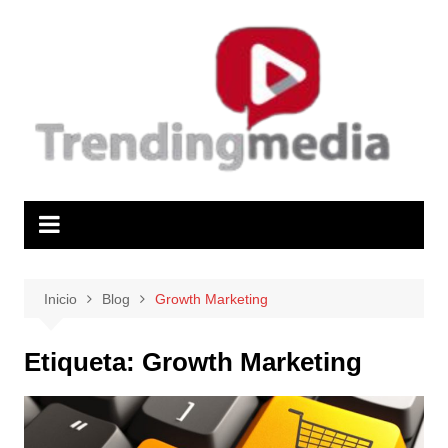
Saltar
al
contenido
Inicio
Blog
Growth Marketing
Etiqueta:
Growth Marketing