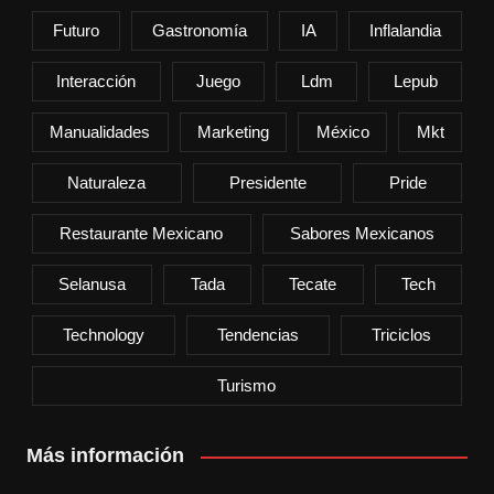
Futuro
Gastronomía
IA
Inflalandia
Interacción
Juego
Ldm
Lepub
Manualidades
Marketing
México
Mkt
Naturaleza
Presidente
Pride
Restaurante Mexicano
Sabores Mexicanos
Selanusa
Tada
Tecate
Tech
Technology
Tendencias
Triciclos
Turismo
Más información