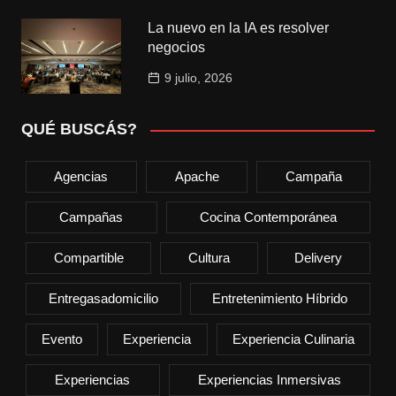
La nuevo en la IA es resolver
negocios
9 julio, 2026
QUÉ BUSCÁS?
Agencias
Apache
Campaña
Campañas
Cocina Contemporánea
Compartible
Cultura
Delivery
Entregasadomicilio
Entretenimiento Híbrido
Evento
Experiencia
Experiencia Culinaria
Experiencias
Experiencias Inmersivas