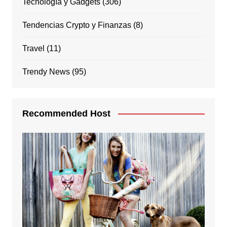
Tecnología y Gadgets
(306)
Tendencias Crypto y Finanzas
(8)
Travel
(11)
Trendy News
(95)
Recommended Host