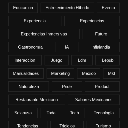
Educacion
Entretenimiento Híbrido
Evento
Experiencia
Experiencias
Experiencias Inmersivas
Futuro
Gastronomía
IA
Inflalandia
Interacción
Juego
Ldm
Lepub
Manualidades
Marketing
México
Mkt
Naturaleza
Pride
Product
Restaurante Mexicano
Sabores Mexicanos
Selanusa
Tada
Tech
Tecnología
Tendencias
Triciclos
Turismo