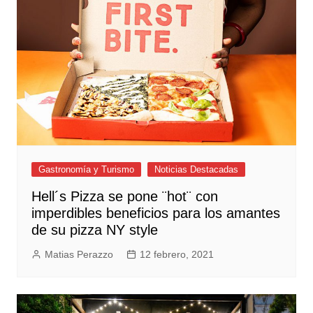
Gastronomía y Turismo
Noticias Destacadas
Hell´s Pizza se pone ¨hot¨ con
imperdibles beneficios para los amantes
de su pizza NY style
Matias Perazzo
12 febrero, 2021