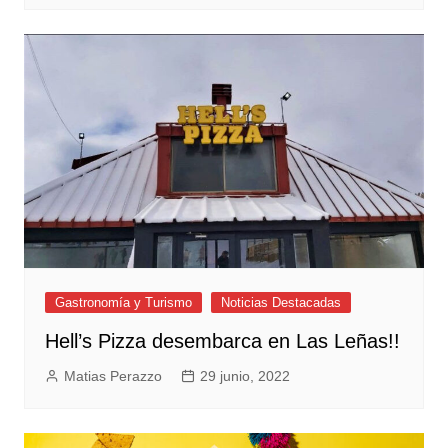
Gastronomía y Turismo
Noticias Destacadas
Hell’s Pizza desembarca en Las Leñas!!
Matias Perazzo
29 junio, 2022