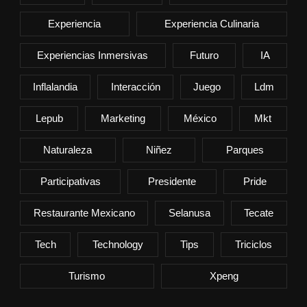
Experiencia
Experiencia Culinaria
Experiencias Inmersivas
Futuro
IA
Inflalandia
Interacción
Juego
Ldm
Lepub
Marketing
México
Mkt
Naturaleza
Niñez
Parques
Participativas
Presidente
Pride
Restaurante Mexicano
Selanusa
Tecate
Tech
Technology
Tips
Triciclos
Turismo
Xpeng