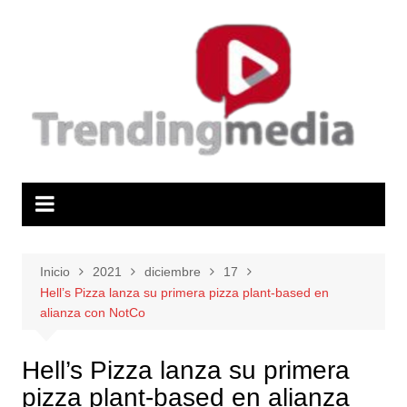
Saltar
al
contenido
Inicio
2021
diciembre
17
Hell’s Pizza lanza su primera pizza plant-based en
alianza con NotCo
Hell’s Pizza lanza su primera
pizza plant-based en alianza