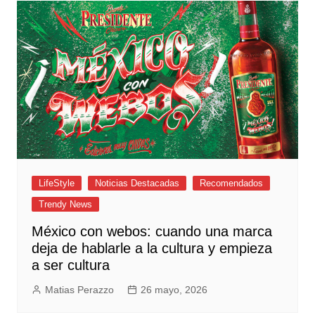
LifeStyle
Noticias Destacadas
Recomendados
Trendy News
México con webos: cuando una marca
deja de hablarle a la cultura y empieza
a ser cultura
Matias Perazzo
26 mayo, 2026