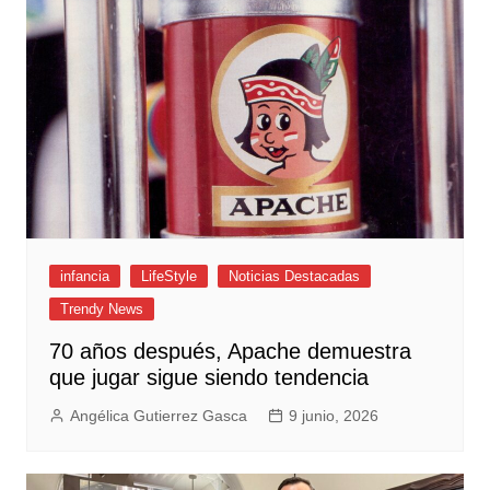
infancia
LifeStyle
Noticias Destacadas
Trendy News
70 años después, Apache demuestra
que jugar sigue siendo tendencia
Angélica Gutierrez Gasca
9 junio, 2026