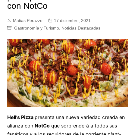
con NotCo
Matias Perazzo
17 diciembre, 2021
Gastronomía y Turismo
,
Noticias Destacadas
Hell’s Pizza
presenta una nueva variedad creada en
alianza con
NotCo
que sorprenderá a todos sus
fanáticos y a los seguidores de la corriente
plant-