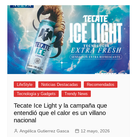
LifeStyle
Noticias Destacadas
Recomendados
Tecnología y Gadgets
Trendy News
Tecate Ice Light y la campaña que
entendió que el calor es un villano
nacional
Angélica Gutierrez Gasca
12 mayo, 2026