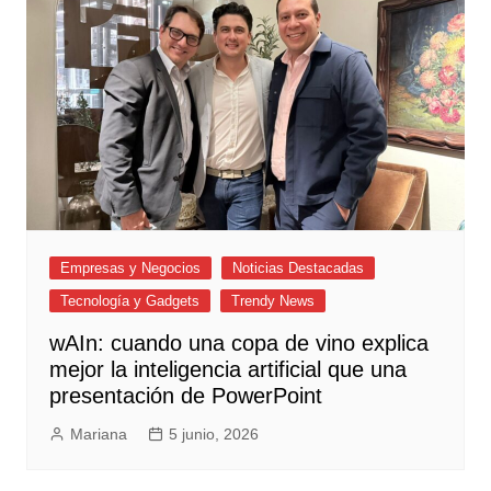
Empresas y Negocios
Noticias Destacadas
Tecnología y Gadgets
Trendy News
wAIn: cuando una copa de vino explica
mejor la inteligencia artificial que una
presentación de PowerPoint
Mariana
5 junio, 2026