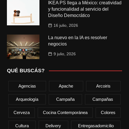
IKEA PS llega a México: creatividad
y funcionalidad al servicio del
Diseño Democrático
16 julio, 2026
La nuevo en la IA es resolver
negocios
9 julio, 2026
QUÉ BUSCÁS?
Agencias
Apache
Arcoiris
Arqueología
Campaña
Campañas
Cerveza
Cocina Contemporánea
Colores
Cultura
Delivery
Entregasadomicilio