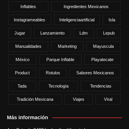
Inflables
Ingredientes Mexicanos
Instagrameables
Inteligenciaartificial
Isla
Jugar
Lanzamiento
Ldm
Lepub
Manualidades
Marketing
Mayuscula
México
Parque Inflable
Playatecate
Product
Rotulos
Sabores Mexicanos
Tada
Tecnología
Tendencias
Tradición Mexicana
Viajes
Viral
Más información