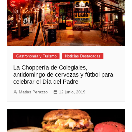
Gastronomía y Turismo
Noticias Destacadas
La Choppería de Colegiales,
antidomingo de cervezas y fútbol para
celebrar el Día del Padre
Matias Perazzo
12 junio, 2019