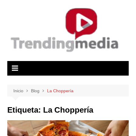
Saltar
al
contenido
Inicio
Blog
La Choppería
Etiqueta:
La Choppería