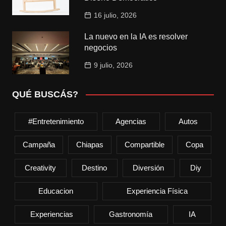
16 julio, 2026
La nuevo en la IA es resolver
negocios
9 julio, 2026
QUÉ BUSCÁS?
#entretenimiento
Agencias
Autos
Campaña
Chiapas
Compartible
Copa
Creativity
Destino
Diversión
Diy
Educacion
Experiencia Física
Experiencias
Gastronomía
IA