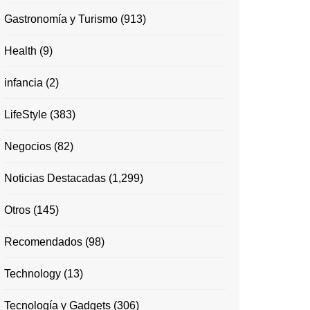
Gastronomía y Turismo
(913)
Health
(9)
infancia
(2)
LifeStyle
(383)
Negocios
(82)
Noticias Destacadas
(1,299)
Otros
(145)
Recomendados
(98)
Technology
(13)
Tecnología y Gadgets
(306)