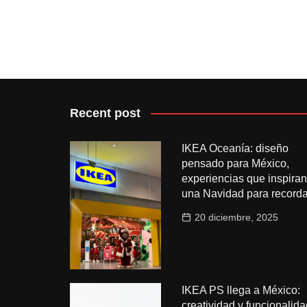
Recent post
IKEA Oceanía: diseño
pensado para México,
experiencias que inspiran
una Navidad para recorda
20 diciembre, 2025
IKEA PS llega a México:
creatividad y funcionalida