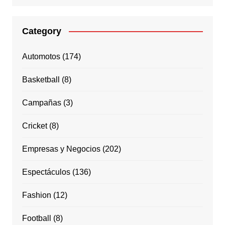
Category
Automotos
(174)
Basketball
(8)
Campañas
(3)
Cricket
(8)
Empresas y Negocios
(202)
Espectáculos
(136)
Fashion
(12)
Football
(8)