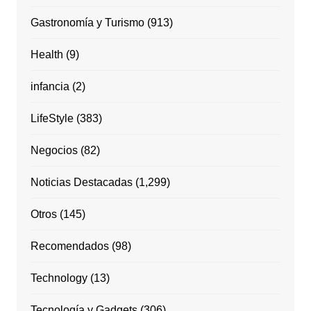
Gastronomía y Turismo
(913)
Health
(9)
infancia
(2)
LifeStyle
(383)
Negocios
(82)
Noticias Destacadas
(1,299)
Otros
(145)
Recomendados
(98)
Technology
(13)
Tecnología y Gadgets
(306)