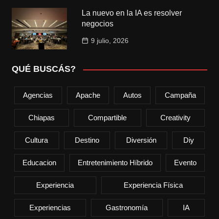
La nuevo en la IA es resolver
negocios
9 julio, 2026
QUÉ BUSCÁS?
Agencias
Apache
Autos
Campaña
Chiapas
Compartible
Creativity
Cultura
Destino
Diversión
Diy
Educacion
Entretenimiento Híbrido
Evento
Experiencia
Experiencia Física
Experiencias
Gastronomía
IA