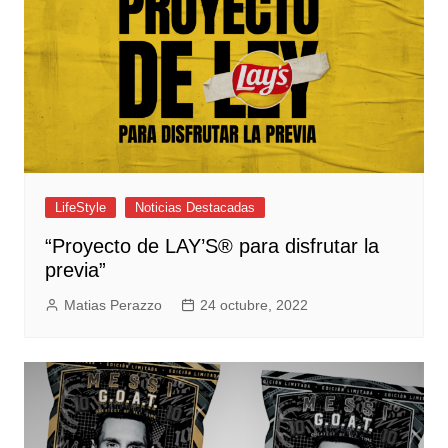
LifeStyle
Noticias Destacadas
“Proyecto de LAY’S® para disfrutar la
previa”
Matias Perazzo
24 octubre, 2022