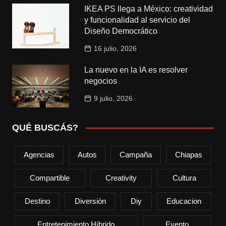
IKEA PS llega a México: creatividad
y funcionalidad al servicio del
Diseño Democrático
16 julio, 2026
La nuevo en la IA es resolver
negocios
9 julio, 2026
QUÉ BUSCÁS?
Agencias
Autos
Campaña
Chiapas
Compartible
Creativity
Cultura
Destino
Diversión
Diy
Educacion
Entretenimiento Híbrido
Evento