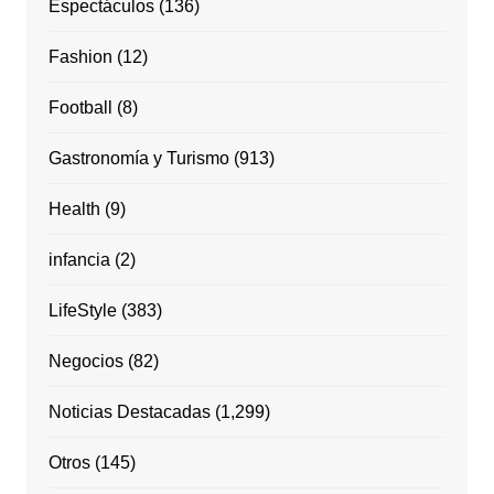
Espectáculos
(136)
Fashion
(12)
Football
(8)
Gastronomía y Turismo
(913)
Health
(9)
infancia
(2)
LifeStyle
(383)
Negocios
(82)
Noticias Destacadas
(1,299)
Otros
(145)