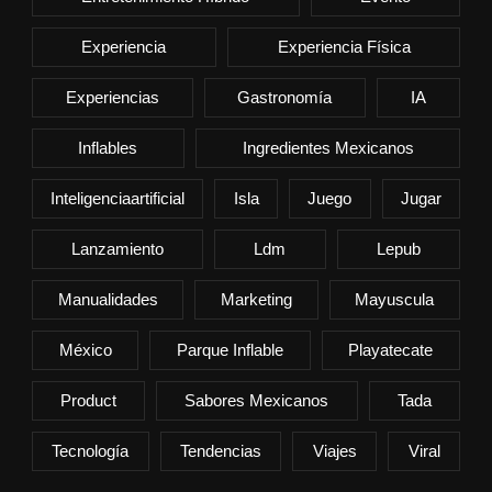
Experiencia
Experiencia Física
Experiencias
Gastronomía
IA
Inflables
Ingredientes Mexicanos
Inteligenciaartificial
Isla
Juego
Jugar
Lanzamiento
Ldm
Lepub
Manualidades
Marketing
Mayuscula
México
Parque Inflable
Playatecate
Product
Sabores Mexicanos
Tada
Tecnología
Tendencias
Viajes
Viral