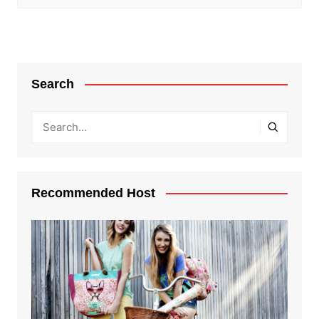
Search
Recommended Host