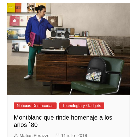
Noticias Destacadas
Tecnología y Gadgets
Montblanc que rinde homenaje a los
años `80
Matias Perazzo
11 julio, 2019