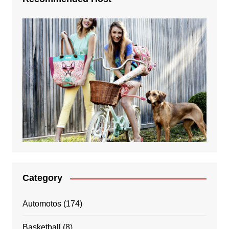
Category
Automotos
(174)
Basketball
(8)