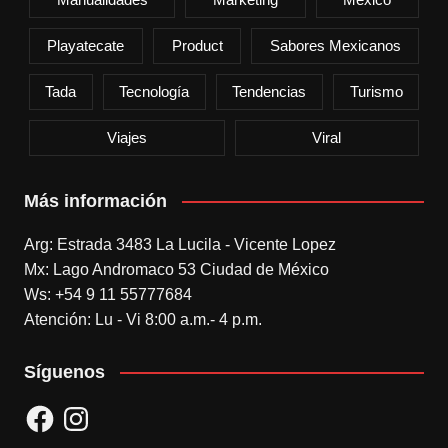
Playatecate
Product
Sabores Mexicanos
Tada
Tecnología
Tendencias
Turismo
Viajes
Viral
Más información
Arg: Estrada 3483 La Lucila - Vicente Lopez
Mx: Lago Andromaco 53 Ciudad de México
Ws: +54 9 11 55777684
Atención: Lu - Vi 8:00 a.m.- 4 p.m.
Síguenos
Facebook
Instagram