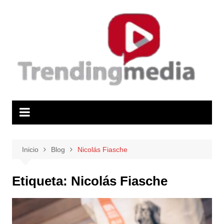
Saltar
al
contenido
Inicio
Blog
Nicolás Fiasche
Etiqueta:
Nicolás Fiasche