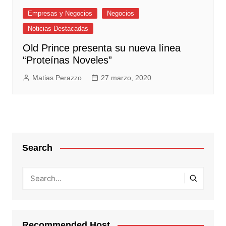
Empresas y Negocios
Negocios
Noticias Destacadas
Old Prince presenta su nueva línea
“Proteínas Noveles”
Matias Perazzo
27 marzo, 2020
Search
Recommended Host