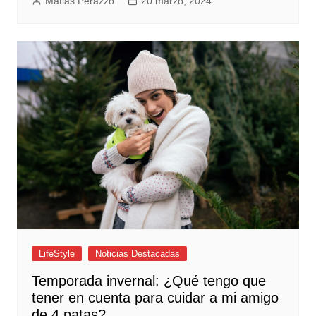
Matias Perazzo
20 marzo, 2024
LifeStyle
Noticias Destacadas
Temporada invernal: ¿Qué tengo que
tener en cuenta para cuidar a mi amigo
de 4 patas?