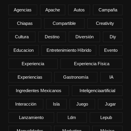
Agencias
Apache
Autos
Campaña
Chiapas
Compartible
Creativity
Cultura
Destino
Diversión
Diy
Educacion
Entretenimiento Híbrido
Evento
Experiencia
Experiencia Física
Experiencias
Gastronomía
IA
Ingredientes Mexicanos
Inteligenciaartificial
Interacción
Isla
Juego
Jugar
Lanzamiento
Ldm
Lepub
Manualidades
Marketing
México