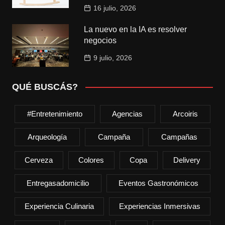
16 julio, 2026
La nuevo en la IA es resolver
negocios
9 julio, 2026
QUÉ BUSCÁS?
#entretenimiento
Agencias
Arcoiris
Arqueología
Campaña
Campañas
Cerveza
Colores
Copa
Delivery
Entregasadomicilio
Eventos Gastronómicos
Experiencia Culinaria
Experiencias Inmersivas