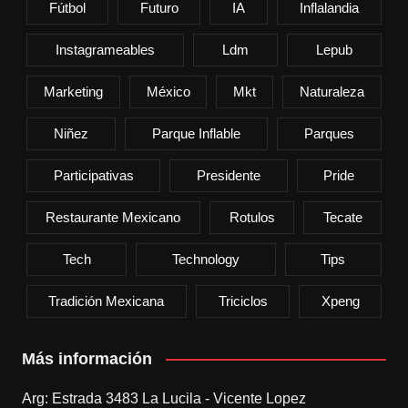
Fútbol
Futuro
IA
Inflalandia
Instagrameables
Ldm
Lepub
Marketing
México
Mkt
Naturaleza
Niñez
Parque Inflable
Parques
Participativas
Presidente
Pride
Restaurante Mexicano
Rotulos
Tecate
Tech
Technology
Tips
Tradición Mexicana
Triciclos
Xpeng
Más información
Arg: Estrada 3483 La Lucila - Vicente Lopez