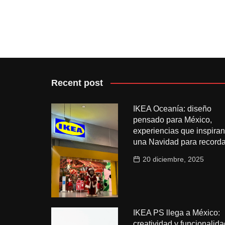
Recent post
IKEA Oceanía: diseño
pensado para México,
experiencias que inspiran
una Navidad para recorda
20 diciembre, 2025
IKEA PS llega a México:
creatividad y funcionalida