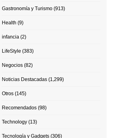
Gastronomía y Turismo
(913)
Health
(9)
infancia
(2)
LifeStyle
(383)
Negocios
(82)
Noticias Destacadas
(1,299)
Otros
(145)
Recomendados
(98)
Technology
(13)
Tecnología y Gadgets
(306)