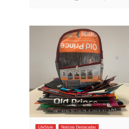
LifeStyle
Noticias Destacadas