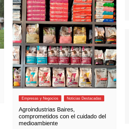
Empresas y Negocios
Noticias Destacadas
Agroindustrias Baires,
comprometidos con el cuidado del
medioambiente