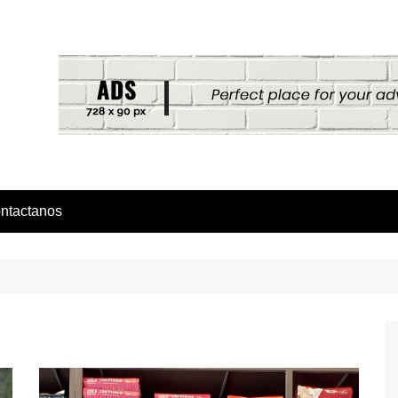
ntactanos