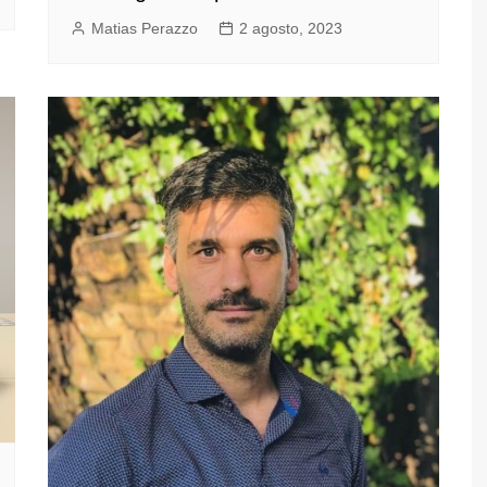
Matias Perazzo
2 agosto, 2023