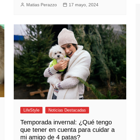
Matias Perazzo
17 mayo, 2024
LifeStyle
Noticias Destacadas
Temporada invernal: ¿Qué tengo
que tener en cuenta para cuidar a
mi amigo de 4 patas?