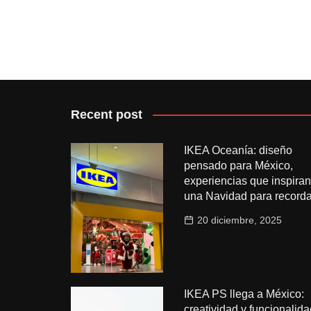
Recent post
IKEA Oceanía: diseño
pensado para México,
experiencias que inspiran
una Navidad para recorda
20 diciembre, 2025
IKEA PS llega a México:
creatividad y funcionalida