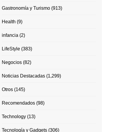
Gastronomía y Turismo
(913)
Health
(9)
infancia
(2)
LifeStyle
(383)
Negocios
(82)
Noticias Destacadas
(1,299)
Otros
(145)
Recomendados
(98)
Technology
(13)
Tecnología y Gadgets
(306)