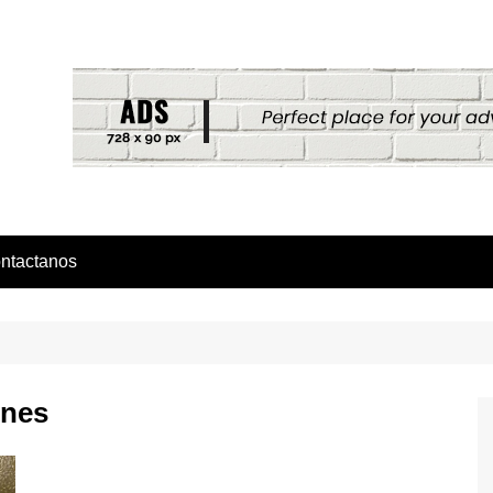
ntactanos
ines