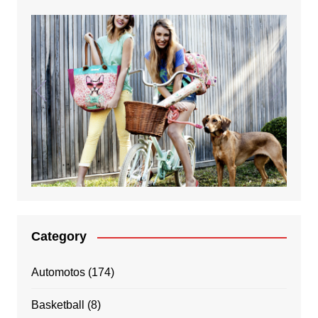
Category
Automotos
(174)
Basketball
(8)