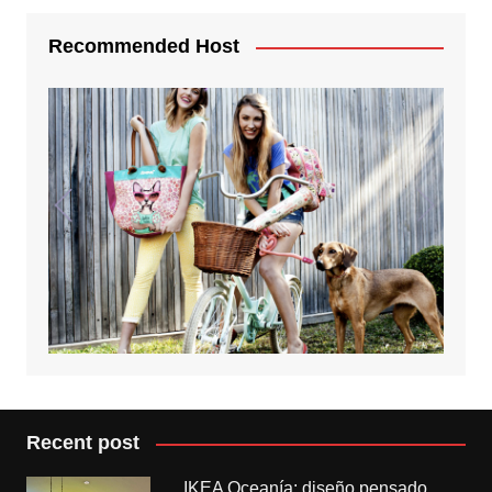
Recommended Host
Recent post
IKEA Oceanía: diseño pensado