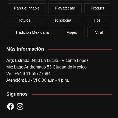
Parque Inflable
Playatecate
Product
Rotulos
Tecnología
Tips
Tradición Mexicana
Viajes
Viral
Más información
Arg: Estrada 3483 La Lucila - Vicente Lopez
Mx: Lago Andromaco 53 Ciudad de México
Ws: +54 9 11 55777684
Atención: Lu - Vi 8:00 a.m.- 4 p.m.
Síguenos
Facebook
Instagram