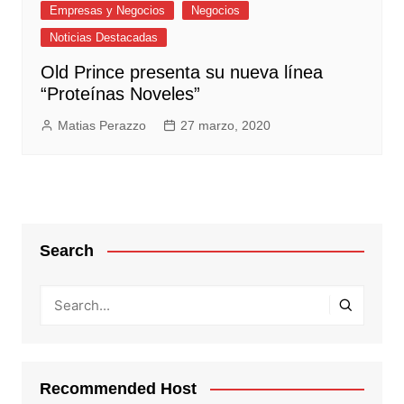
Empresas y Negocios
Negocios
Noticias Destacadas
Old Prince presenta su nueva línea
“Proteínas Noveles”
Matias Perazzo
27 marzo, 2020
Search
Recommended Host