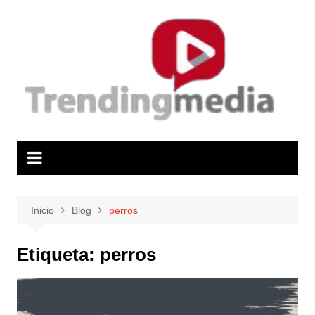
Saltar
al
contenido
Inicio
Blog
perros
Etiqueta:
perros