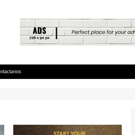
ntactanos