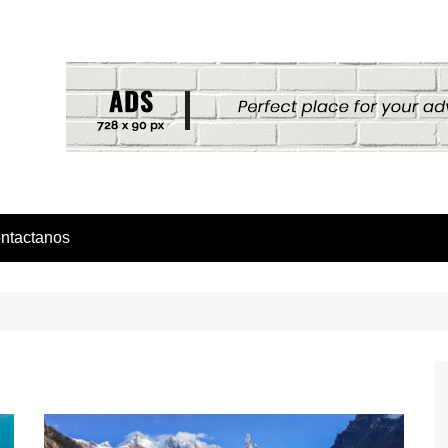
ntactanos