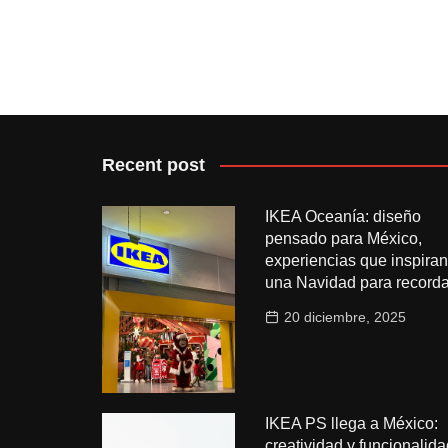
Recent post
IKEA Oceanía: diseño
pensado para México,
experiencias que inspiran
una Navidad para recorda
20 diciembre, 2025
IKEA PS llega a México:
creatividad y funcionalida