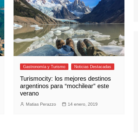
Gastronomía y Turismo
Noticias Destacadas
Turismocity: los mejores destinos
argentinos para “mochilear” este
verano
Matias Perazzo
14 enero, 2019