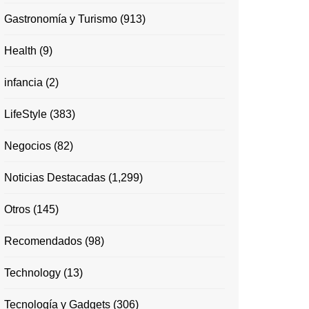
Gastronomía y Turismo
(913)
Health
(9)
infancia
(2)
LifeStyle
(383)
Negocios
(82)
Noticias Destacadas
(1,299)
Otros
(145)
Recomendados
(98)
Technology
(13)
Tecnología y Gadgets
(306)