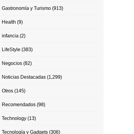
Gastronomía y Turismo
(913)
Health
(9)
infancia
(2)
LifeStyle
(383)
Negocios
(82)
Noticias Destacadas
(1,299)
Otros
(145)
Recomendados
(98)
Technology
(13)
Tecnología y Gadgets
(306)