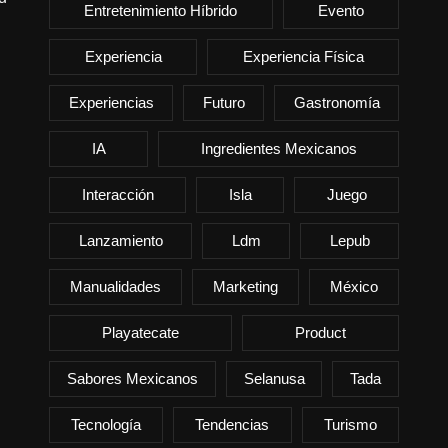
Entretenimiento Híbrido
Evento
Experiencia
Experiencia Física
Experiencias
Futuro
Gastronomía
IA
Ingredientes Mexicanos
Interacción
Isla
Juego
Lanzamiento
Ldm
Lepub
Manualidades
Marketing
México
Playatecate
Product
Sabores Mexicanos
Selanusa
Tada
Tecnología
Tendencias
Turismo