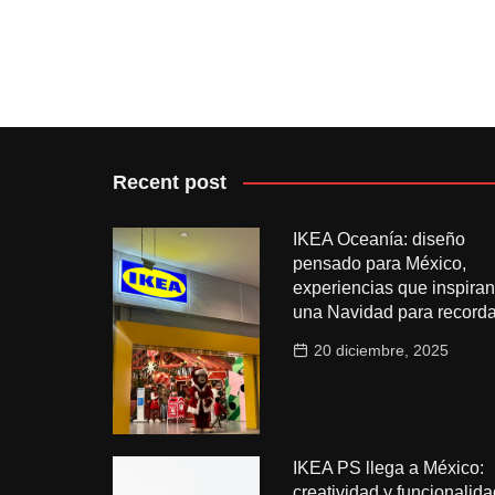
Recent post
IKEA Oceanía: diseño
pensado para México,
experiencias que inspiran
una Navidad para recorda
20 diciembre, 2025
IKEA PS llega a México:
creatividad y funcionalida