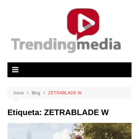
Saltar
al
contenido
Inicio
Blog
ZETRABLADE W
Etiqueta:
ZETRABLADE W