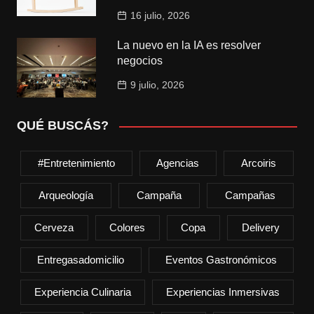
16 julio, 2026
La nuevo en la IA es resolver
negocios
9 julio, 2026
QUÉ BUSCÁS?
#entretenimiento
Agencias
Arcoiris
Arqueología
Campaña
Campañas
Cerveza
Colores
Copa
Delivery
Entregasadomicilio
Eventos Gastronómicos
Experiencia Culinaria
Experiencias Inmersivas