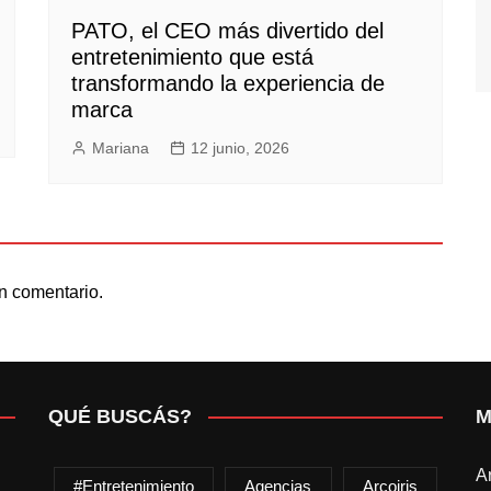
PATO, el CEO más divertido del
entretenimiento que está
transformando la experiencia de
marca
Mariana
12 junio, 2026
n comentario.
QUÉ BUSCÁS?
M
A
#entretenimiento
Agencias
Arcoiris