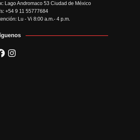
x: Lago Andromaco 53 Ciudad de México
s: +54 9 11 55777684
ención: Lu - Vi 8:00 a.m.- 4 p.m.
íguenos
acebook
Instagram