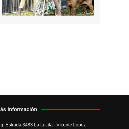
ás información
rg: Estrada 3483 La Lucila - Vicente Lopez