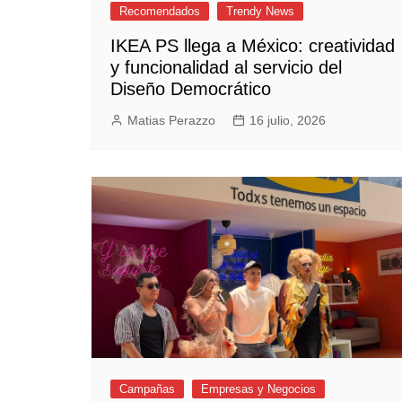
Recomendados
Trendy News
IKEA PS llega a México: creatividad
y funcionalidad al servicio del
Diseño Democrático
Matias Perazzo
16 julio, 2026
Campañas
Empresas y Negocios