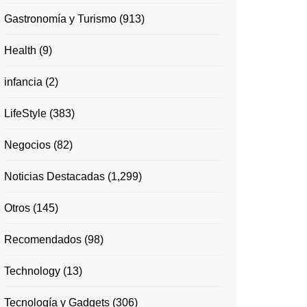
Gastronomía y Turismo
(913)
Health
(9)
infancia
(2)
LifeStyle
(383)
Negocios
(82)
Noticias Destacadas
(1,299)
Otros
(145)
Recomendados
(98)
Technology
(13)
Tecnología y Gadgets
(306)