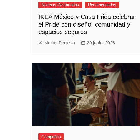
Noticias Destacadas
Recomendados
IKEA México y Casa Frida celebran
el Pride con diseño, comunidad y
espacios seguros
Matias Perazzo
29 junio, 2026
Campañas