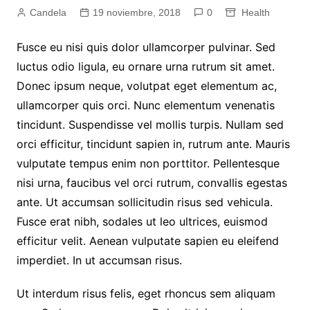
Candela
19 noviembre, 2018
0
Health
Fusce eu nisi quis dolor ullamcorper pulvinar. Sed
luctus odio ligula, eu ornare urna rutrum sit amet.
Donec ipsum neque, volutpat eget elementum ac,
ullamcorper quis orci. Nunc elementum venenatis
tincidunt. Suspendisse vel mollis turpis. Nullam sed
orci efficitur, tincidunt sapien in, rutrum ante. Mauris
vulputate tempus enim non porttitor. Pellentesque
nisi urna, faucibus vel orci rutrum, convallis egestas
ante. Ut accumsan sollicitudin risus sed vehicula.
Fusce erat nibh, sodales ut leo ultrices, euismod
efficitur velit. Aenean vulputate sapien eu eleifend
imperdiet. In ut accumsan risus.
Ut interdum risus felis, eget rhoncus sem aliquam