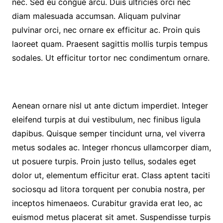
nec. Sed eu congue arcu. Duis ultricies orci nec
diam malesuada accumsan. Aliquam pulvinar
pulvinar orci, nec ornare ex efficitur ac. Proin quis
laoreet quam. Praesent sagittis mollis turpis tempus
sodales. Ut efficitur tortor nec condimentum ornare.
Aenean ornare nisl ut ante dictum imperdiet. Integer
eleifend turpis at dui vestibulum, nec finibus ligula
dapibus. Quisque semper tincidunt urna, vel viverra
metus sodales ac. Integer rhoncus ullamcorper diam,
ut posuere turpis. Proin justo tellus, sodales eget
dolor ut, elementum efficitur erat. Class aptent taciti
sociosqu ad litora torquent per conubia nostra, per
inceptos himenaeos. Curabitur gravida erat leo, ac
euismod metus placerat sit amet. Suspendisse turpis