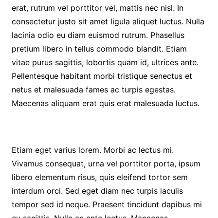
erat, rutrum vel porttitor vel, mattis nec nisl. In
consectetur justo sit amet ligula aliquet luctus. Nulla
lacinia odio eu diam euismod rutrum. Phasellus
pretium libero in tellus commodo blandit. Etiam
vitae purus sagittis, lobortis quam id, ultrices ante.
Pellentesque habitant morbi tristique senectus et
netus et malesuada fames ac turpis egestas.
Maecenas aliquam erat quis erat malesuada luctus.
Etiam eget varius lorem. Morbi ac lectus mi.
Vivamus consequat, urna vel porttitor porta, ipsum
libero elementum risus, quis eleifend tortor sem
interdum orci. Sed eget diam nec turpis iaculis
tempor sed id neque. Praesent tincidunt dapibus mi