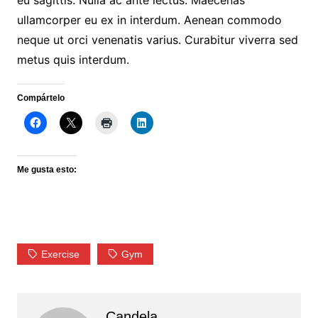
eu sagittis. Nulla ac ante lectus. Maecenas
ullamcorper eu ex in interdum. Aenean commodo
neque ut orci venenatis varius. Curabitur viverra sed
metus quis interdum.
Compártelo
Me gusta esto:
Exercise
Gym
Candela