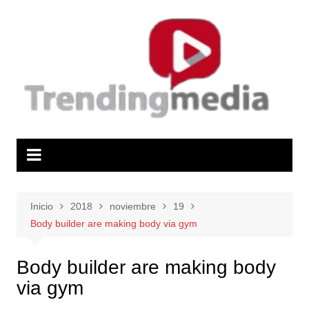
Saltar
al
contenido
Inicio
2018
noviembre
19
Body builder are making body via gym
Body builder are making body
via gym