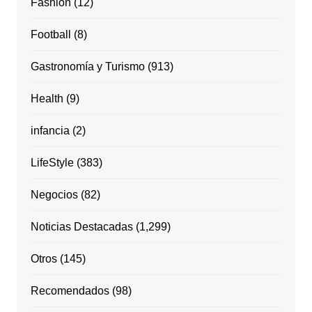
Fashion
(12)
Football
(8)
Gastronomía y Turismo
(913)
Health
(9)
infancia
(2)
LifeStyle
(383)
Negocios
(82)
Noticias Destacadas
(1,299)
Otros
(145)
Recomendados
(98)