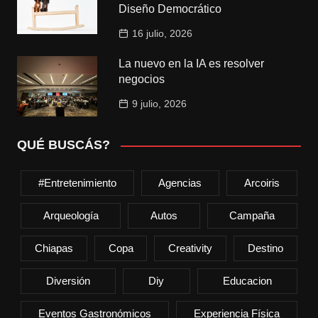
Diseño Democrático
16 julio, 2026
La nuevo en la IA es resolver
negocios
9 julio, 2026
QUÉ BUSCÁS?
#entretenimiento
Agencias
Arcoiris
Arqueología
Autos
Campaña
Chiapas
Copa
Creativity
Destino
Diversión
Diy
Educacion
Eventos Gastronómicos
Experiencia Física