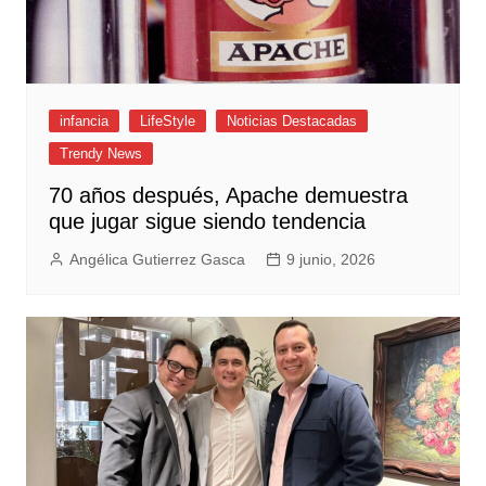
infancia
LifeStyle
Noticias Destacadas
Trendy News
70 años después, Apache demuestra
que jugar sigue siendo tendencia
Angélica Gutierrez Gasca
9 junio, 2026