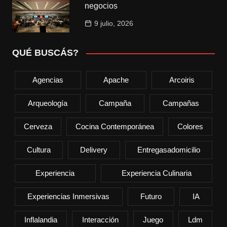
negocios
9 julio, 2026
QUÉ BUSCÁS?
Agencias
Apache
Arcoiris
Arqueología
Campaña
Campañas
Cerveza
Cocina Contemporánea
Colores
Cultura
Delivery
Entregasadomicilio
Experiencia
Experiencia Culinaria
Experiencias Inmersivas
Futuro
IA
Inflalandia
Interacción
Juego
Ldm