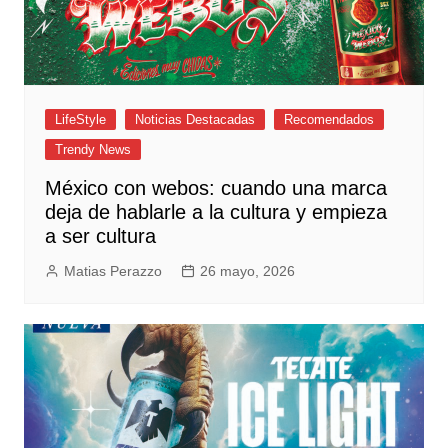
LifeStyle
Noticias Destacadas
Recomendados
Trendy News
México con webos: cuando una marca
deja de hablarle a la cultura y empieza
a ser cultura
Matias Perazzo
26 mayo, 2026