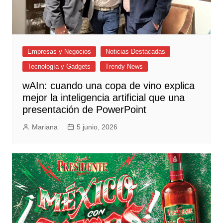
Empresas y Negocios
Noticias Destacadas
Tecnología y Gadgets
Trendy News
wAIn: cuando una copa de vino explica
mejor la inteligencia artificial que una
presentación de PowerPoint
Mariana
5 junio, 2026