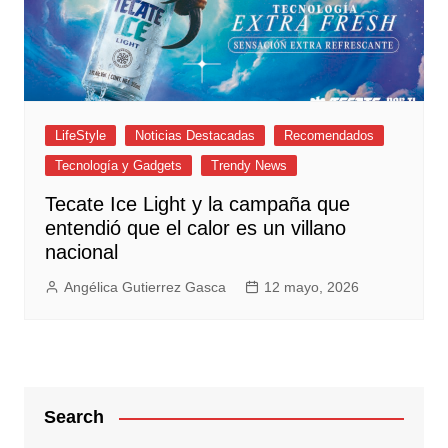
LifeStyle
Noticias Destacadas
Recomendados
Tecnología y Gadgets
Trendy News
Tecate Ice Light y la campaña que
entendió que el calor es un villano
nacional
Angélica Gutierrez Gasca
12 mayo, 2026
Search