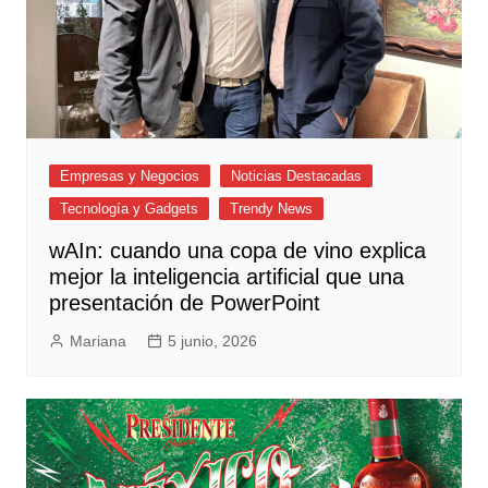
Empresas y Negocios
Noticias Destacadas
Tecnología y Gadgets
Trendy News
wAIn: cuando una copa de vino explica
mejor la inteligencia artificial que una
presentación de PowerPoint
Mariana
5 junio, 2026