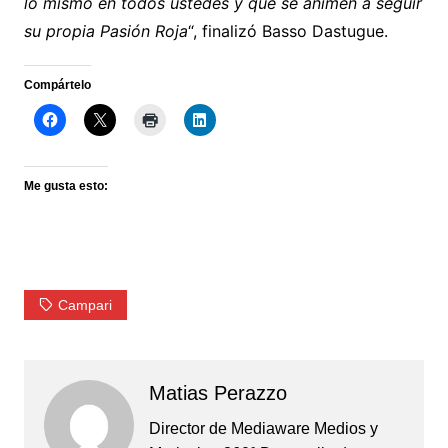
lo mismo en todos ustedes y que se animen a seguir
su propia Pasión Roja
“, finalizó Basso Dastugue.
Compártelo
Me gusta esto:
Campari
Matias Perazzo
Director de Mediaware Medios y