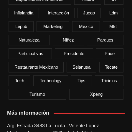
Inflalandia
Interacción
Juego
Ldm
Lepub
Marketing
México
Mkt
Naturaleza
Niñez
Parques
Participativas
Presidente
Pride
Restaurante Mexicano
Selanusa
Tecate
Tech
Technology
Tips
Triciclos
Turismo
Xpeng
Más información
Arg: Estrada 3483 La Lucila - Vicente Lopez