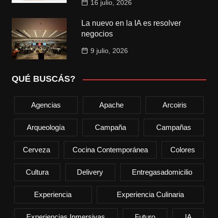
16 julio, 2026
La nuevo en la IA es resolver
negocios
9 julio, 2026
QUÉ BUSCÁS?
Agencias
Apache
Arcoiris
Arqueología
Campaña
Campañas
Cerveza
Cocina Contemporánea
Colores
Cultura
Delivery
Entregasadomicilio
Experiencia
Experiencia Culinaria
Experiencias Inmersivas
Futuro
IA