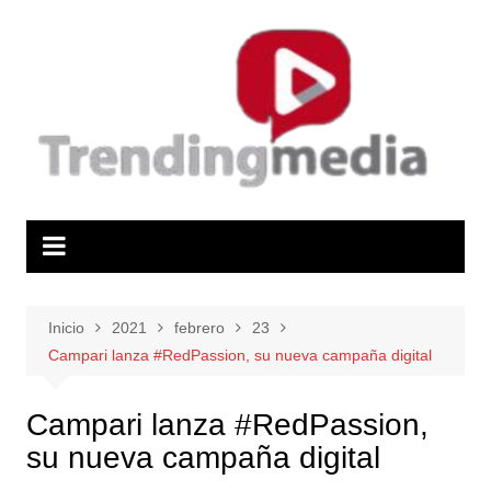
Saltar
al
contenido
Inicio
2021
febrero
23
Campari lanza #RedPassion, su nueva campaña digital
Campari lanza #RedPassion,
su nueva campaña digital