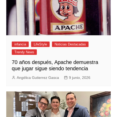
infancia
LifeStyle
Noticias Destacadas
Trendy News
70 años después, Apache demuestra
que jugar sigue siendo tendencia
Angélica Gutierrez Gasca
9 junio, 2026