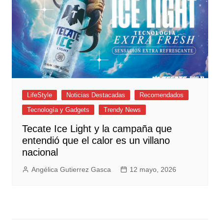
LifeStyle
Noticias Destacadas
Recomendados
Tecnología y Gadgets
Trendy News
Tecate Ice Light y la campaña que
entendió que el calor es un villano
nacional
Angélica Gutierrez Gasca
12 mayo, 2026