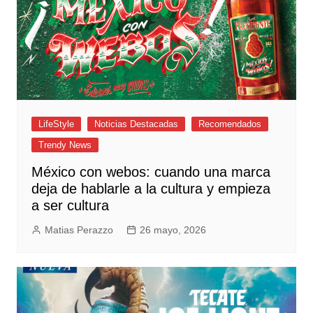
LifeStyle
Noticias Destacadas
Recomendados
Trendy News
México con webos: cuando una marca
deja de hablarle a la cultura y empieza
a ser cultura
Matias Perazzo
26 mayo, 2026