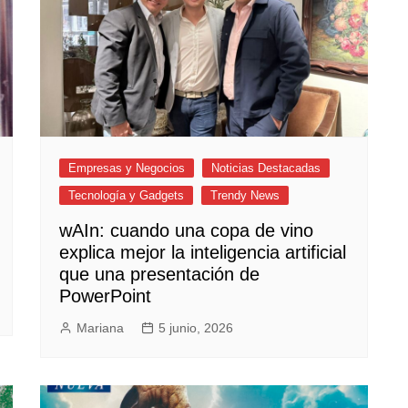
Empresas y Negocios
Noticias Destacadas
Tecnología y Gadgets
Trendy News
wAIn: cuando una copa de vino
explica mejor la inteligencia artificial
que una presentación de
PowerPoint
Mariana
5 junio, 2026