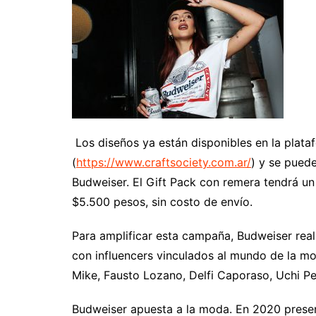
Los diseños ya están disponibles en la pla
(
https://www.craftsociety.com.ar/
) y se puede
Budweiser. El Gift Pack con remera tendrá u
$5.500 pesos, sin costo de envío.
Para amplificar esta campaña, Budweiser rea
con influencers vinculados al mundo de la mo
Mike, Fausto Lozano, Delfi Caporaso, Uchi Pe
Budweiser apuesta a la moda. En 2020 prese