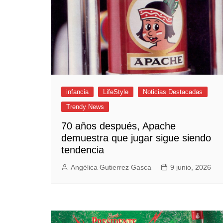
infancia
LifeStyle
Noticias Destacadas
Trendy News
70 años después, Apache
demuestra que jugar sigue siendo
tendencia
Angélica Gutierrez Gasca
9 junio, 2026