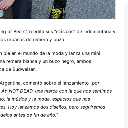
g of Beers”, reedita sus “clásicos” de indumentaria y
ños urbanos de remera y buzo.
n pie en el mundo de la moda y lanza una mini
una remera blanca y un buzo negro, ambos
ca de Budweiser.
 Argentina, comentó sobre el lanzamiento
“por
 AY NOT DEAD, una marca con la que nos sentimos
no, la música y la moda, espacios que nos
res. Hoy lanzamos dos diseños, pero seguiremos
elos antes de fin de año.”