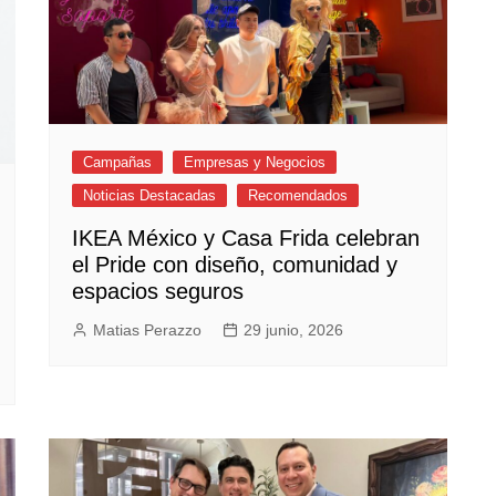
Campañas
Empresas y Negocios
Noticias Destacadas
Recomendados
IKEA México y Casa Frida celebran
el Pride con diseño, comunidad y
espacios seguros
Matias Perazzo
29 junio, 2026