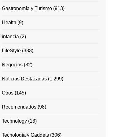
Gastronomía y Turismo
(913)
Health
(9)
infancia
(2)
LifeStyle
(383)
Negocios
(82)
Noticias Destacadas
(1,299)
Otros
(145)
Recomendados
(98)
Technology
(13)
Tecnología y Gadgets
(306)