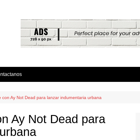
ntactanos
 con Ay Not Dead para lanzar indumentaria urbana
on Ay Not Dead para
 urbana