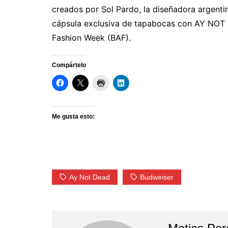
creados por Sol Pardo, la diseñadora argentin
cápsula exclusiva de tapabocas con AY NOT D
Fashion Week (BAF).
Compártelo
Me gusta esto:
Ay Not Dead
Budweiser