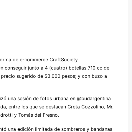
taforma de e-commerce CraftSociety
n conseguir junto a 4 (cuatro) botellas 710 cc de
n precio sugerido de $3.000 pesos; y con buzo a
lizó una sesión de fotos urbana en @budargentina
da, entre los que se destacan Greta Cozzolino, Mr.
drotti y Tomás del Fresno.
ntó una edición limitada de sombreros y bandanas