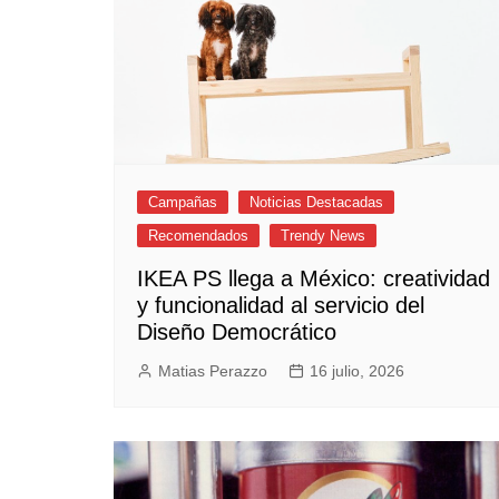
Campañas
Noticias Destacadas
Recomendados
Trendy News
IKEA PS llega a México: creatividad
y funcionalidad al servicio del
Diseño Democrático
Matias Perazzo
16 julio, 2026