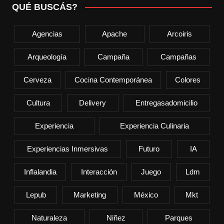
QUÉ BUSCÁS?
Agencias
Apache
Arcoiris
Arqueología
Campaña
Campañas
Cerveza
Cocina Contemporánea
Colores
Cultura
Delivery
Entregasadomicilio
Experiencia
Experiencia Culinaria
Experiencias Inmersivas
Futuro
IA
Inflalandia
Interacción
Juego
Ldm
Lepub
Marketing
México
Mkt
Naturaleza
Niñez
Parques