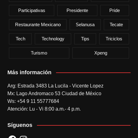
Participativas
Presidente
Pride
Restaurante Mexicano
Selanusa
Tecate
Tech
Technology
Tips
Triciclos
Turismo
Xpeng
Más información
Arg: Estrada 3483 La Lucila - Vicente Lopez
Mx: Lago Andromaco 53 Ciudad de México
Ws: +54 9 11 55777684
Atención: Lu - Vi 8:00 a.m.- 4 p.m.
Síguenos
Facebook
Instagram