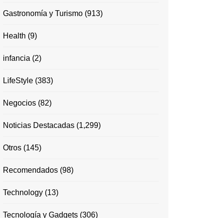
Gastronomía y Turismo
(913)
Health
(9)
infancia
(2)
LifeStyle
(383)
Negocios
(82)
Noticias Destacadas
(1,299)
Otros
(145)
Recomendados
(98)
Technology
(13)
Tecnología y Gadgets
(306)