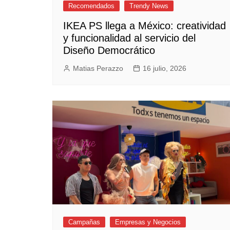
Recomendados
Trendy News
IKEA PS llega a México: creatividad
y funcionalidad al servicio del
Diseño Democrático
Matias Perazzo
16 julio, 2026
Campañas
Empresas y Negocios