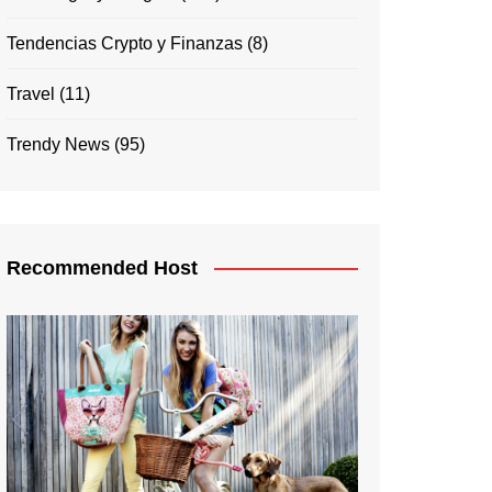
Tendencias Crypto y Finanzas
(8)
Travel
(11)
Trendy News
(95)
Recommended Host