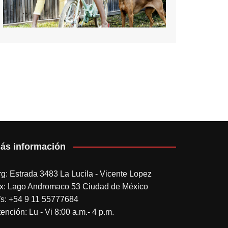
ás información
rg: Estrada 3483 La Lucila - Vicente Lopez
x: Lago Andromaco 53 Ciudad de México
s: +54 9 11 55777684
ención: Lu - Vi 8:00 a.m.- 4 p.m.