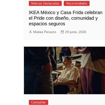
Noticias Destacadas
Recomendados
IKEA México y Casa Frida celebran
el Pride con diseño, comunidad y
espacios seguros
Matias Perazzo
29 junio, 2026
Campañas