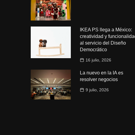
IKEA PS llega a México:
creatividad y funcionalida
al servicio del Diseño
Democrático
16 julio, 2026
La nuevo en la IA es
resolver negocios
9 julio, 2026