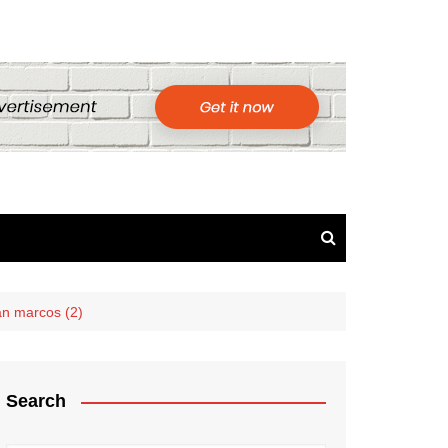
an marcos (2)
Search