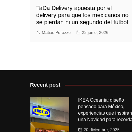
TaDa Delivery apuesta por el
delivery para que los mexicanos no
se pierdan ni un segundo del futbol
Matias Perazzo
23 junio, 2026
Recent post
IKEA Oceanía: diseño
pensado para México,
experiencias que inspiran
una Navidad para recorda
20 diciembre, 2025