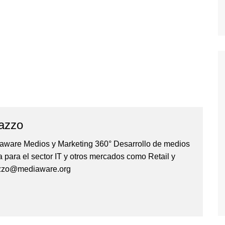
azzo
iaware Medios y Marketing 360° Desarrollo de medios
 para el sector IT y otros mercados como Retail y
azzo@mediaware.org