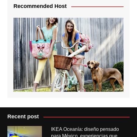
Recommended Host
Recent post
IKEA Oceanía: diseño pensado
para México, experiencias que