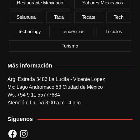
Restaurante Mexicano
Sabores Mexicanos
Selanusa
Tada
Tecate
Tech
Technology
Tendencias
Triciclos
Turismo
Más información
Arg: Estrada 3483 La Lucila - Vicente Lopez
Mx: Lago Andromaco 53 Ciudad de México
Ws: +54 9 11 55777684
Atención: Lu - Vi 8:00 a.m.- 4 p.m.
Síguenos
Facebook
Instagram