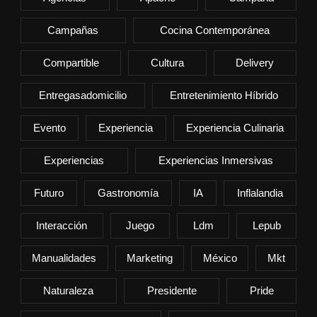
Campañas
Cocina Contemporánea
Compartible
Cultura
Delivery
Entregasadomicilio
Entretenimiento Híbrido
Evento
Experiencia
Experiencia Culinaria
Experiencias
Experiencias Inmersivas
Futuro
Gastronomía
IA
Inflalandia
Interacción
Juego
Ldm
Lepub
Manualidades
Marketing
México
Mkt
Naturaleza
Presidente
Pride