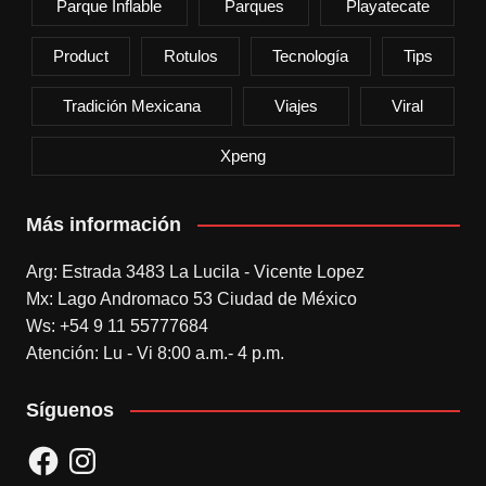
Parque Inflable
Parques
Playatecate
Product
Rotulos
Tecnología
Tips
Tradición Mexicana
Viajes
Viral
Xpeng
Más información
Arg: Estrada 3483 La Lucila - Vicente Lopez
Mx: Lago Andromaco 53 Ciudad de México
Ws: +54 9 11 55777684
Atención: Lu - Vi 8:00 a.m.- 4 p.m.
Síguenos
Facebook
Instagram