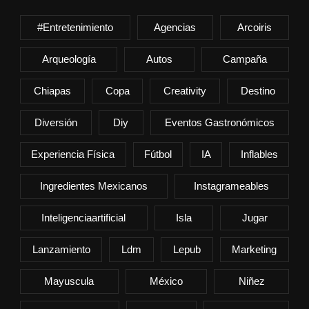
#entretenimiento
Agencias
Arcoiris
Arqueología
Autos
Campaña
Chiapas
Copa
Creativity
Destino
Diversión
Diy
Eventos Gastronómicos
Experiencia Física
Fútbol
IA
Inflables
Ingredientes Mexicanos
Instagrameables
Inteligenciaartificial
Isla
Jugar
Lanzamiento
Ldm
Lepub
Marketing
Mayuscula
México
Niñez