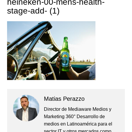
heineken-00-mens-health-
stage-add- (1)
Matias Perazzo
Director de Mediaware Medios y
Marketing 360° Desarrollo de
medios en Latinoamérica para el
sector IT y otros mercados como