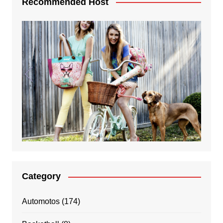
Recommended Host
Category
Automotos
(174)