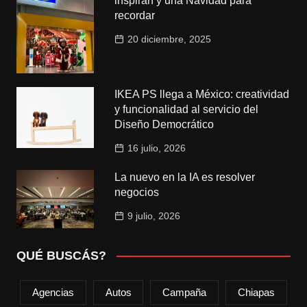
inspiran y una Navidad para
recordar
20 diciembre, 2025
IKEA PS llega a México: creatividad
y funcionalidad al servicio del
Diseño Democrático
16 julio, 2026
La nuevo en la IA es resolver
negocios
9 julio, 2026
QUÉ BUSCÁS?
Agencias
Autos
Campaña
Chiapas