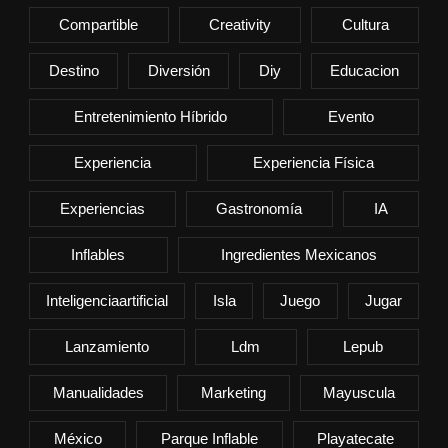
Compartible
Creativity
Cultura
Destino
Diversión
Diy
Educacion
Entretenimiento Híbrido
Evento
Experiencia
Experiencia Física
Experiencias
Gastronomía
IA
Inflables
Ingredientes Mexicanos
Inteligenciaartificial
Isla
Juego
Jugar
Lanzamiento
Ldm
Lepub
Manualidades
Marketing
Mayuscula
México
Parque Inflable
Playatecate