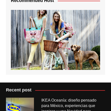
Recommended Host
Recent post
IKEA Oceanía: diseño pensado
para México, experiencias que