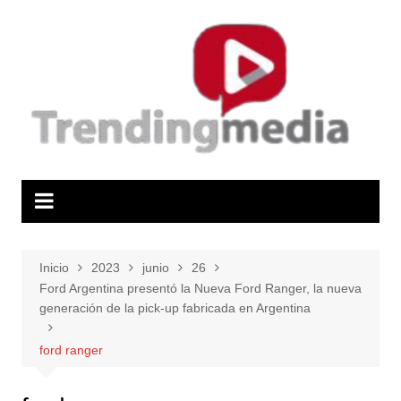
Saltar
al
contenido
Inicio
2023
junio
26
Ford Argentina presentó la Nueva Ford Ranger, la nueva
generación de la pick-up fabricada en Argentina
ford ranger