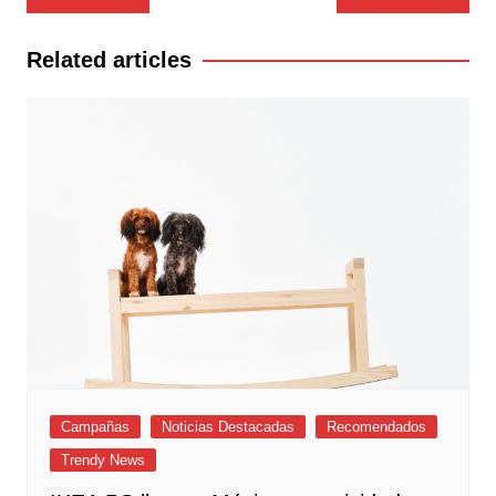
de
entradas
Related articles
Campañas
Noticias Destacadas
Recomendados
Trendy News