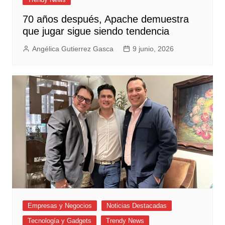
70 años después, Apache demuestra
que jugar sigue siendo tendencia
Angélica Gutierrez Gasca
9 junio, 2026
Empresas y Negocios
Noticias Destacadas
Tecnología y Gadgets
Trendy News