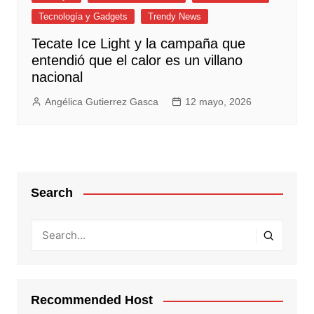
Tecnología y Gadgets
Trendy News
Tecate Ice Light y la campaña que
entendió que el calor es un villano
nacional
Angélica Gutierrez Gasca
12 mayo, 2026
Search
Recommended Host