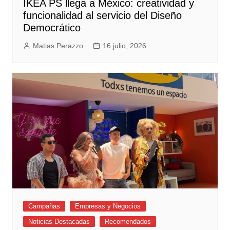
IKEA PS llega a México: creatividad y
funcionalidad al servicio del Diseño
Democrático
Matias Perazzo
16 julio, 2026
Campañas
Empresas y Negocios
Noticias Destacadas
Recomendados