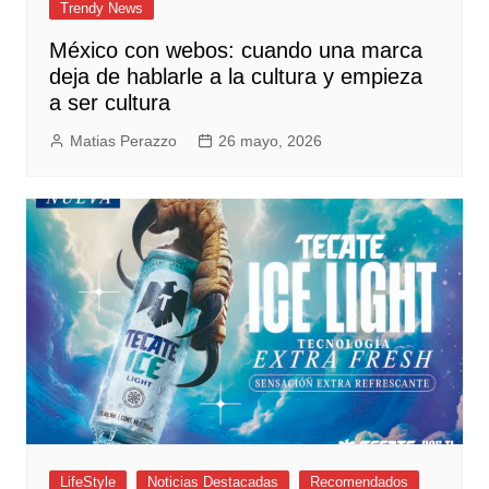
Trendy News
México con webos: cuando una marca
deja de hablarle a la cultura y empieza
a ser cultura
Matias Perazzo
26 mayo, 2026
LifeStyle
Noticias Destacadas
Recomendados