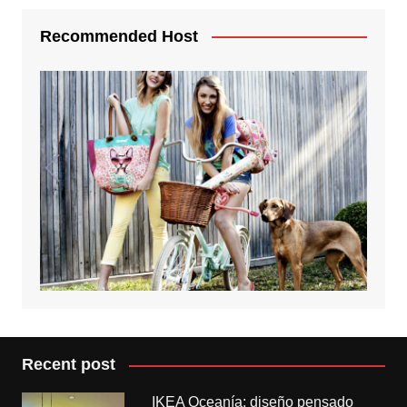
Recommended Host
Recent post
IKEA Oceanía: diseño pensado