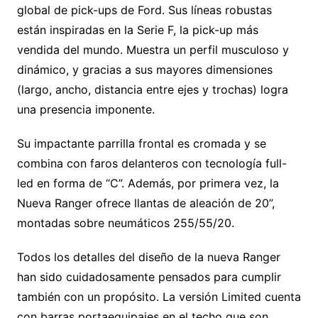
global de pick-ups de Ford. Sus líneas robustas
están inspiradas en la Serie F, la pick-up más
vendida del mundo. Muestra un perfil musculoso y
dinámico, y gracias a sus mayores dimensiones
(largo, ancho, distancia entre ejes y trochas) logra
una presencia imponente.
Su impactante parrilla frontal es cromada y se
combina con faros delanteros con tecnología full-
led en forma de “C”. Además, por primera vez, la
Nueva Ranger ofrece llantas de aleación de 20”,
montadas sobre neumáticos 255/55/20.
Todos los detalles del diseño de la nueva Ranger
han sido cuidadosamente pensados para cumplir
también con un propósito. La versión Limited cuenta
con barras portaequipajes en el techo que son