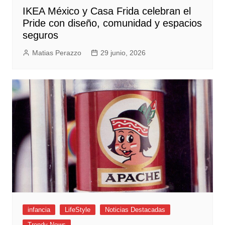
IKEA México y Casa Frida celebran el
Pride con diseño, comunidad y espacios
seguros
Matias Perazzo
29 junio, 2026
infancia
LifeStyle
Noticias Destacadas
Trendy News