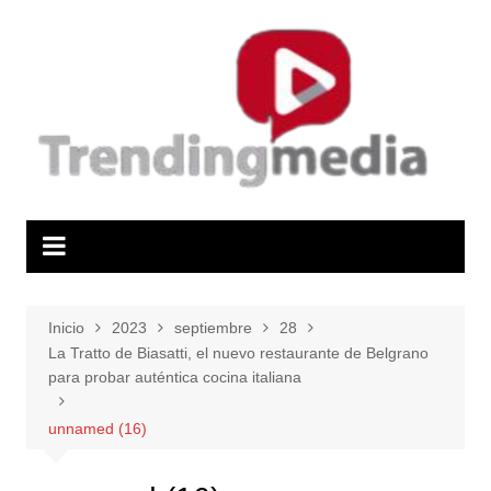
Saltar
al
contenido
Inicio
2023
septiembre
28
La Tratto de Biasatti, el nuevo restaurante de Belgrano
para probar auténtica cocina italiana
unnamed (16)