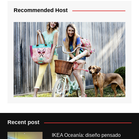
Recommended Host
Recent post
IKEA Oceanía: diseño pensado