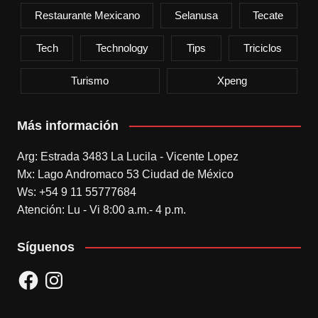
Restaurante Mexicano
Selanusa
Tecate
Tech
Technology
Tips
Triciclos
Turismo
Xpeng
Más información
Arg: Estrada 3483 La Lucila - Vicente Lopez
Mx: Lago Andromaco 53 Ciudad de México
Ws: +54 9 11 55777684
Atención: Lu - Vi 8:00 a.m.- 4 p.m.
Síguenos
Facebook
Instagram