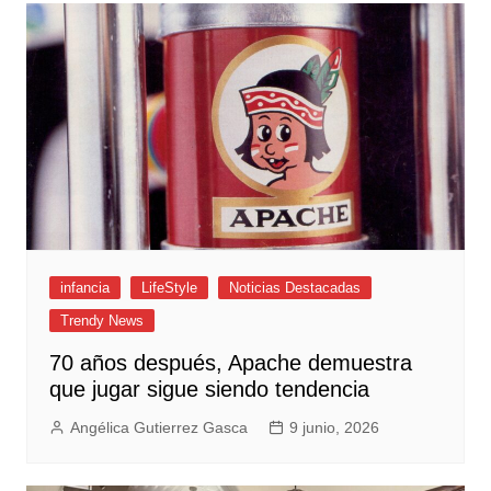
infancia
LifeStyle
Noticias Destacadas
Trendy News
70 años después, Apache demuestra
que jugar sigue siendo tendencia
Angélica Gutierrez Gasca
9 junio, 2026