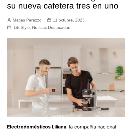
su nueva cafetera tres en uno
Matias Perazzo
11 octubre, 2023
LifeStyle
,
Noticias Destacadas
Electrodomésticos Liliana
, la compañía nacional