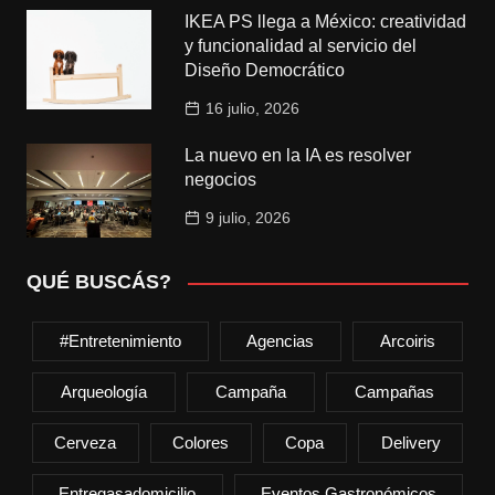
IKEA PS llega a México: creatividad
y funcionalidad al servicio del
Diseño Democrático
16 julio, 2026
La nuevo en la IA es resolver
negocios
9 julio, 2026
QUÉ BUSCÁS?
#entretenimiento
Agencias
Arcoiris
Arqueología
Campaña
Campañas
Cerveza
Colores
Copa
Delivery
Entregasadomicilio
Eventos Gastronómicos