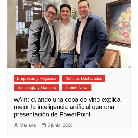
Empresas y Negocios
Noticias Destacadas
Tecnología y Gadgets
Trendy News
wAIn: cuando una copa de vino explica
mejor la inteligencia artificial que una
presentación de PowerPoint
Mariana
5 junio, 2026