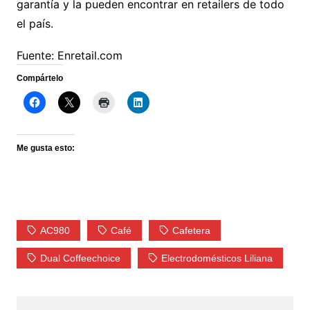
garantía y la pueden encontrar en retailers de todo
el país.
Fuente: Enretail.com
Compártelo
Me gusta esto:
AC980
Café
Cafetera
Dual Coffeechoice
Electrodomésticos Liliana