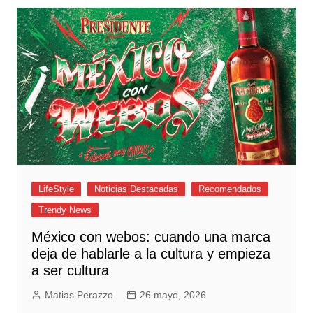
LifeStyle
Noticias Destacadas
Recomendados
Trendy News
México con webos: cuando una marca
deja de hablarle a la cultura y empieza
a ser cultura
Matias Perazzo
26 mayo, 2026