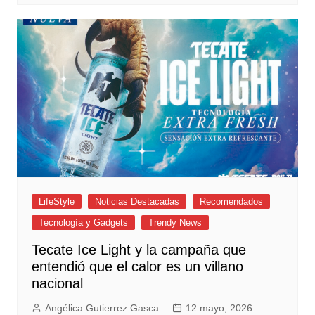
LifeStyle
Noticias Destacadas
Recomendados
Tecnología y Gadgets
Trendy News
Tecate Ice Light y la campaña que
entendió que el calor es un villano
nacional
Angélica Gutierrez Gasca
12 mayo, 2026