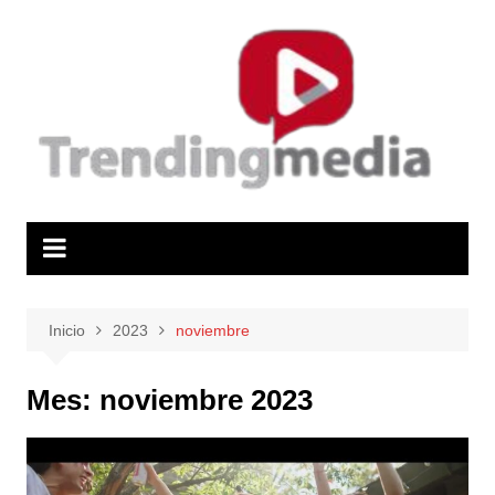
Saltar
al
contenido
Inicio
2023
noviembre
Mes:
noviembre 2023