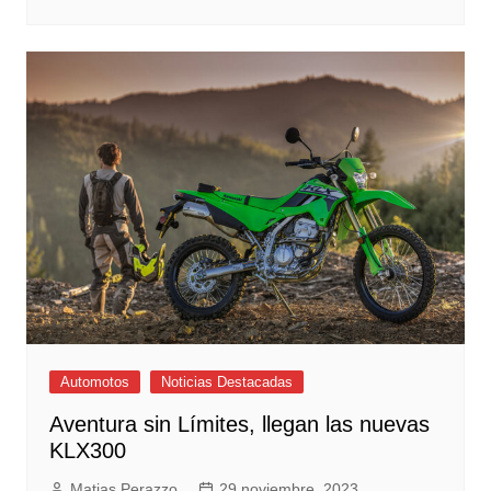
Automotos
Noticias Destacadas
Aventura sin Límites, llegan las nuevas
KLX300
Matias Perazzo
29 noviembre, 2023