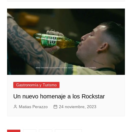
Gastronomía y Turismo
Un nuevo homenaje a los Rockstar
Matias Perazzo
24 noviembre, 2023