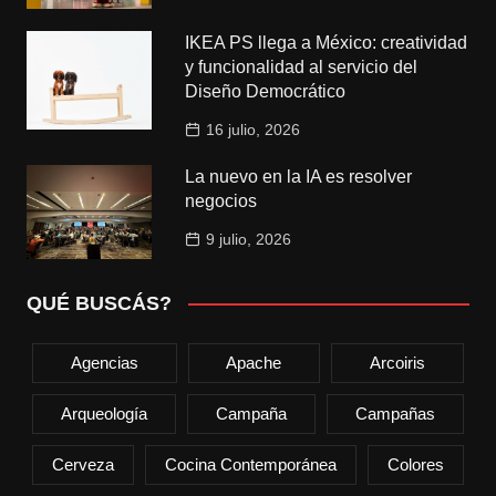
IKEA PS llega a México: creatividad
y funcionalidad al servicio del
Diseño Democrático
16 julio, 2026
La nuevo en la IA es resolver
negocios
9 julio, 2026
QUÉ BUSCÁS?
Agencias
Apache
Arcoiris
Arqueología
Campaña
Campañas
Cerveza
Cocina Contemporánea
Colores