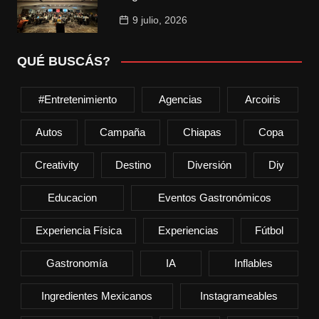
9 julio, 2026
QUÉ BUSCÁS?
#entretenimiento
Agencias
Arcoiris
Autos
Campaña
Chiapas
Copa
Creativity
Destino
Diversión
Diy
Educacion
Eventos Gastronómicos
Experiencia Física
Experiencias
Fútbol
Gastronomía
IA
Inflables
Ingredientes Mexicanos
Instagrameables