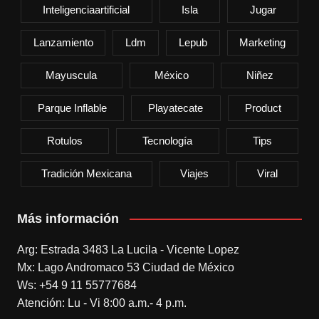
Inteligenciaartificial
Isla
Jugar
Lanzamiento
Ldm
Lepub
Marketing
Mayuscula
México
Niñez
Parque Inflable
Playatecate
Product
Rotulos
Tecnología
Tips
Tradición Mexicana
Viajes
Viral
Más información
Arg: Estrada 3483 La Lucila - Vicente Lopez
Mx: Lago Andromaco 53 Ciudad de México
Ws: +54 9 11 55777684
Atención: Lu - Vi 8:00 a.m.- 4 p.m.