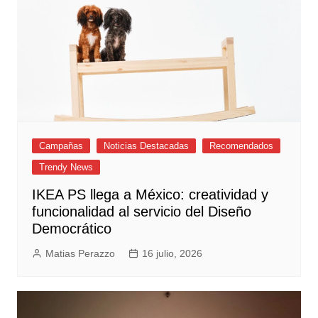
Campañas
Noticias Destacadas
Recomendados
Trendy News
IKEA PS llega a México: creatividad y
funcionalidad al servicio del Diseño
Democrático
Matias Perazzo
16 julio, 2026