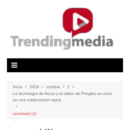
Saltar
al
contenido
Inicio
2024
octubre
2
La tecnología de Aorus y el sabor de Pringles se unen
en una colaboración épica
unnamed (1)