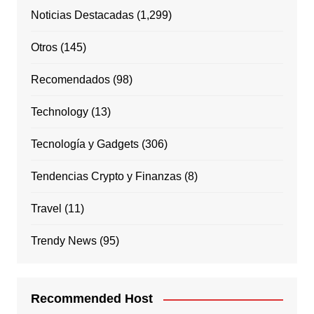
Noticias Destacadas
(1,299)
Otros
(145)
Recomendados
(98)
Technology
(13)
Tecnología y Gadgets
(306)
Tendencias Crypto y Finanzas
(8)
Travel
(11)
Trendy News
(95)
Recommended Host