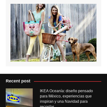
Recent post
IKEA Oceanía: diseño pensado
para México, experiencias que
inspiran y una Navidad para
recordar