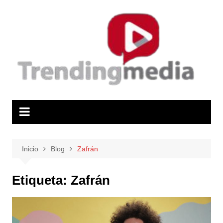
Saltar
al
contenido
Inicio
Blog
Zafrán
Etiqueta:
Zafrán