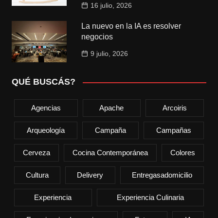
16 julio, 2026
La nuevo en la IA es resolver
negocios
9 julio, 2026
QUÉ BUSCÁS?
Agencias
Apache
Arcoiris
Arqueología
Campaña
Campañas
Cerveza
Cocina Contemporánea
Colores
Cultura
Delivery
Entregasadomicilio
Experiencia
Experiencia Culinaria