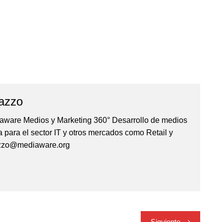
azzo
iaware Medios y Marketing 360° Desarrollo de medios
 para el sector IT y otros mercados como Retail y
azzo@mediaware.org
Siguiente