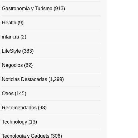
Gastronomía y Turismo
(913)
Health
(9)
infancia
(2)
LifeStyle
(383)
Negocios
(82)
Noticias Destacadas
(1,299)
Otros
(145)
Recomendados
(98)
Technology
(13)
Tecnología y Gadgets
(306)