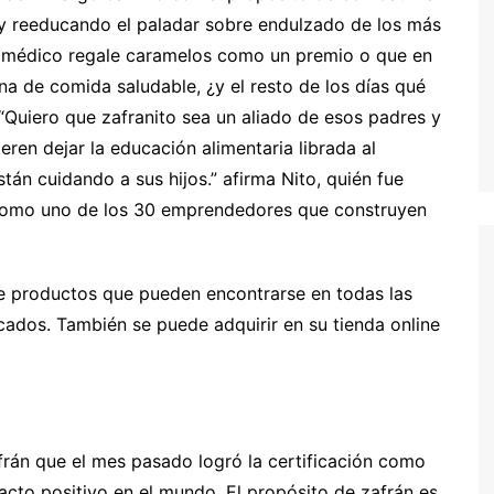
 y reeducando el paladar sobre endulzado de los más
 médico regale caramelos como un premio o que en
ana de comida saludable, ¿y el resto de los días qué
“Quiero que zafranito sea un aliado de esos padres y
ren dejar la educación alimentaria librada al
án cuidando a sus hijos.” afirma Nito, quién fue
s como uno de los 30 emprendedores que construyen
de productos que pueden encontrarse en todas las
rcados. También se puede adquirir en su tienda online
frán que el mes pasado logró la certificación como
acto positivo en el mundo. El propósito de zafrán es