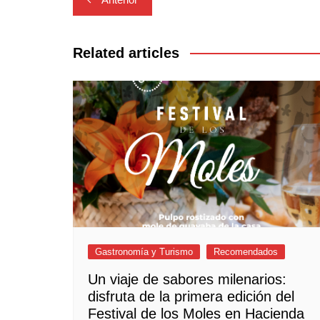
de
entradas
Related articles
Gastronomía y Turismo
Recomendados
Un viaje de sabores milenarios:
disfruta de la primera edición del
Festival de los Moles en Hacienda