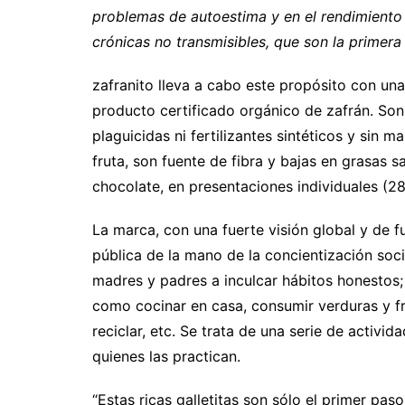
problemas de autoestima y en el rendimiento 
crónicas no transmisibles, que son la primer
zafranito lleva a cabo este propósito con unas
producto certificado orgánico de zafrán. Son
plaguicidas ni fertilizantes sintéticos y sin 
fruta, son fuente de fibra y bajas en grasas s
chocolate, en presentaciones individuales (2
La marca, con una fuerte visión global y de f
pública de la mano de la concientización soc
madres y padres a inculcar hábitos honestos;
como cocinar en casa, consumir verduras y fru
reciclar, etc. Se trata de una serie de activi
quienes las practican.
“Estas ricas galletitas son sólo el primer pa