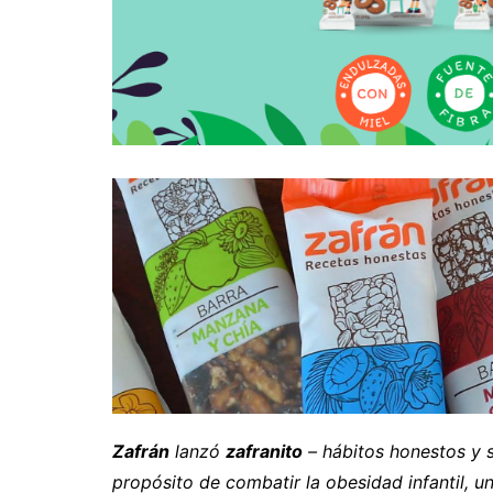
Zafrán
lanzó
zafranito
– hábitos honestos y 
propósito de combatir la obesidad infantil, u