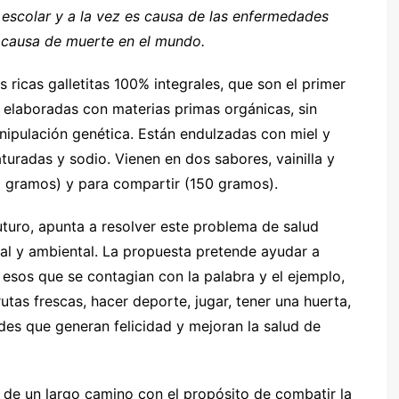
escolar y a la vez es causa de las enfermedades
a causa de muerte en el mundo.
 ricas galletitas 100% integrales, que son el primer
 elaboradas con materias primas orgánicas, sin
manipulación genética. Están endulzadas con miel y
aturadas y sodio. Vienen en dos sabores, vainilla y
8 gramos) y para compartir (150 gramos).
uturo, apunta a resolver este problema de salud
ial y ambiental. La propuesta pretende ayudar a
 esos que se contagian con la palabra y el ejemplo,
tas frescas, hacer deporte, jugar, tener una huerta,
dades que generan felicidad y mejoran la salud de
so de un largo camino con el propósito de combatir la