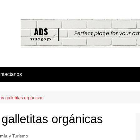
ntactanos
s galletitas orgánicas
galletitas orgánicas
mía y Turismo