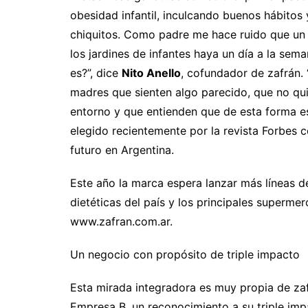
obesidad infantil, inculcando buenos hábitos
chiquitos. Como padre me hace ruido que un
los jardines de infantes haya un día a la sem
es?”, dice
Nito Anello
, cofundador de zafrán. 
madres que sienten algo parecido, que no quie
entorno y que entienden que de esta forma est
elegido recientemente por la revista Forbe
futuro en Argentina.
Este año la marca espera lanzar más líneas 
dietéticas del país y los principales superme
www.zafran.com.ar.
Un negocio con propósito de triple impacto
Esta mirada integradora es muy propia de za
Empresa B, un reconocimiento a su triple imp