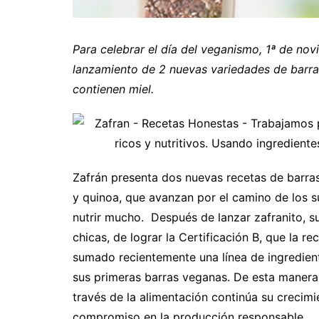
Para celebrar el día del veganismo, 1ª de no
lanzamiento de 2 nuevas variedades de barras
contienen miel.
Zafrán presenta dos nuevas recetas de barra
y quinoa, que avanzan por el camino de los
nutrir mucho. Después de lanzar zafranito, s
chicas, de lograr la Certificación B, que la
sumado recientemente una línea de ingredien
sus primeras barras veganas. De esta maner
través de la alimentación continúa su crecim
compromiso en la producción responsable.