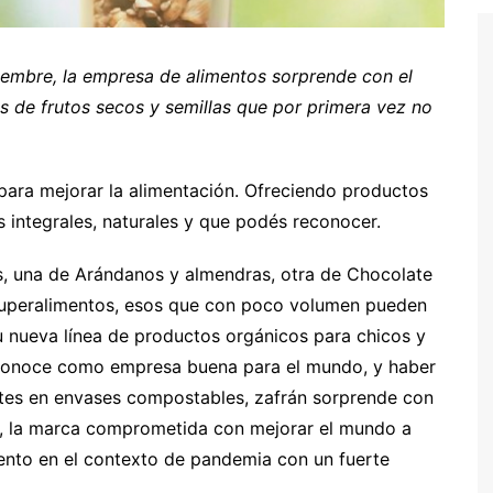
viembre, la empresa de alimentos sorprende con el
 de frutos secos y semillas que por primera vez no
s, una de Arándanos y almendras, otra de Chocolate
 superalimentos, esos que con poco volumen pueden
u nueva línea de productos orgánicos para chicos y
 reconoce como empresa buena para el mundo, y haber
tes en envases compostables, zafrán sorprende con
a, la marca comprometida con mejorar el mundo a
iento en el contexto de pandemia con un fuerte