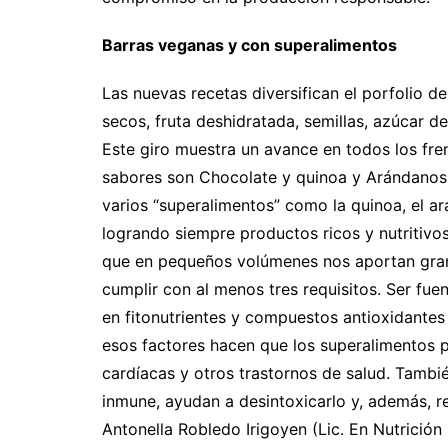
Barras veganas y con superalimentos
Las nuevas recetas diversifican el porfolio d
secos, fruta deshidratada, semillas, azúcar d
Este giro muestra un avance en todos los fre
sabores son Chocolate y quinoa y Arándanos
varios “superalimentos” como la quinoa, el ará
logrando siempre productos ricos y nutritivo
que en pequeños volúmenes nos aportan gran 
cumplir con al menos tres requisitos. Ser fuen
en fitonutrientes y compuestos antioxidantes
esos factores hacen que los superalimentos 
cardíacas y otros trastornos de salud. Tambi
inmune, ayudan a desintoxicarlo y, además, r
Antonella Robledo Irigoyen (Lic. En Nutrición