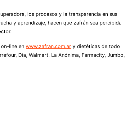
uperadora, los procesos y la transparencia en sus
ucha y aprendizaje, hacen que zafrán sea percibida
ctor.
 on-line en
www.
zafran
.com.ar
y dietéticas de todo
efour, Día, Walmart, La Anónima, Farmacity, Jumbo,