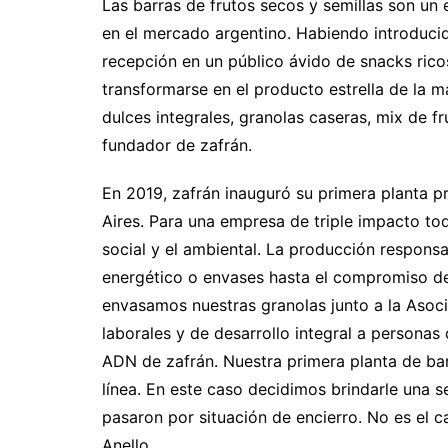
Las barras de frutos secos y semillas son un
en el mercado argentino. Habiendo introduci
recepción en un público ávido de snacks ricos
transformarse en el producto estrella de la 
dulces integrales, granolas caseras, mix de fr
fundador de zafrán.
En 2019, zafrán inauguró su primera planta p
Aires. Para una empresa de triple impacto tod
social y el ambiental. La producción respons
energético o envases hasta el compromiso de
envasamos nuestras granolas junto a la Asoci
laborales y de desarrollo integral a personas 
ADN de zafrán. Nuestra primera planta de bar
línea. En este caso decidimos brindarle una 
pasaron por situación de encierro. No es el c
Anello.