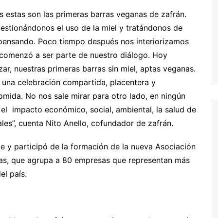
estas son las primeras barras veganas de zafrán.
uestionándonos el uso de la miel y tratándonos de
 pensando. Poco tiempo después nos interiorizamos
 comenzó a ser parte de nuestro diálogo. Hoy
r, nuestras primeras barras sin miel, aptas veganas.
una celebración compartida, placentera y
omida. No nos sale mirar para otro lado, en ningún
el impacto económico, social, ambiental, la salud de
ales”, cuenta Nito Anello, cofundador de zafrán.
e y participó de la formación de la nueva Asociación
tas, que agrupa a 80 empresas que representan más
el país.