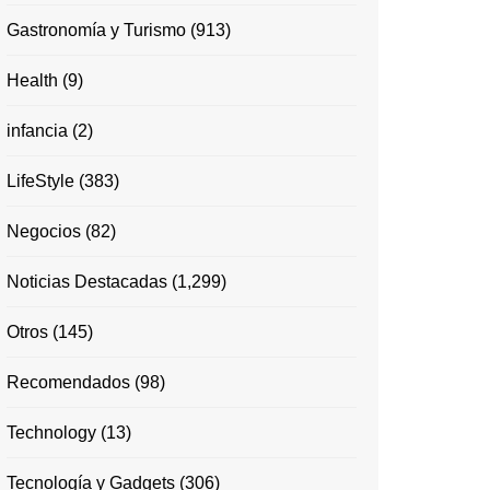
Gastronomía y Turismo
(913)
Health
(9)
infancia
(2)
LifeStyle
(383)
Negocios
(82)
Noticias Destacadas
(1,299)
Otros
(145)
Recomendados
(98)
Technology
(13)
Tecnología y Gadgets
(306)