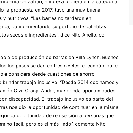
 emblema de zafrán, empresa pionera en la categoría
do la propuesta en 2017, tuvo una muy buena
 y nutritivos. “Las barras no tardaron en
marca, complementando su porfolio de galletitas
utos secos e ingredientes”, dice Nito Anello, co-
ropia de producción de barras en Villa Lynch, Buenos
os los pasos se dan en tres niveles: el económico, el
able considera desde cuestiones de ahorro
 brindar trabajo inclusivo. “Desde 2014 cocinamos y
ación Civil Granja Andar, que brinda oportunidades
con discapacidad. El trabajo inclusivo es parte del
ras nos dio la oportunidad de continuar en la misma
segunda oportunidad de reinserción a personas que
amino fácil, pero es el más lindo”, comenta Nito