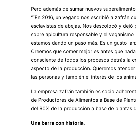
Pero además de sumar nuevos superalimentos 
“”En 2016, un vegano nos escribió a zafrán c
esclavistas de abejas. Nos descolocó y dejó
sobre apicultura responsable y el veganismo
estamos dando un paso más. Es un gusto lanza
Creemos que comer mejor es antes que nada 
consciente de todos los procesos detrás la c
aspecto de la producción. Queremos atender 
las personas y también el interés de los anim
La empresa zafrán también es socio adherent
de Productores de Alimentos a Base de Plan
del 90% de la producción a base de plantas d
Una barra con historia.