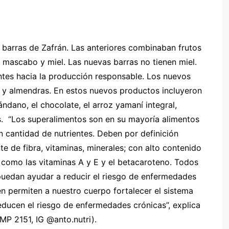
e barras de Zafrán. Las anteriores combinaban frutos
e mascabo y miel. Las nuevas barras no tienen miel.
ntes hacia la producción responsable. Los nuevos
 y almendras. En estos nuevos productos incluyeron
ndano, el chocolate, el arroz yamaní integral,
s. “Los superalimentos son en su mayoría alimentos
cantidad de nutrientes. Deben por definición
te de fibra, vitaminas, minerales; con alto contenido
 como las vitaminas A y E y el betacaroteno. Todos
puedan ayudar a reducir el riesgo de enfermedades
én permiten a nuestro cuerpo fortalecer el sistema
educen el riesgo de enfermedades crónicas”, explica
 MP 2151, IG @anto.nutri).