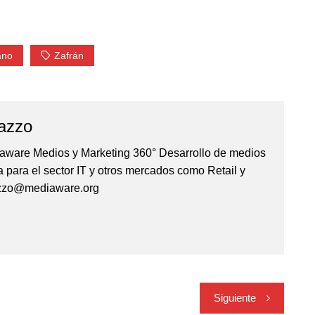
ano
Zafrán
azzo
iaware Medios y Marketing 360° Desarrollo de medios
 para el sector IT y otros mercados como Retail y
azzo@mediaware.org
Siguiente