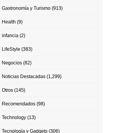
Gastronomía y Turismo
(913)
Health
(9)
infancia
(2)
LifeStyle
(383)
Negocios
(82)
Noticias Destacadas
(1,299)
Otros
(145)
Recomendados
(98)
Technology
(13)
Tecnología y Gadgets
(306)