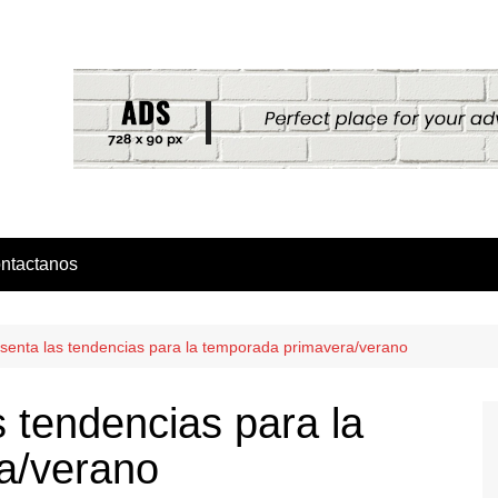
ntactanos
enta las tendencias para la temporada primavera/verano
tendencias para la
a/verano