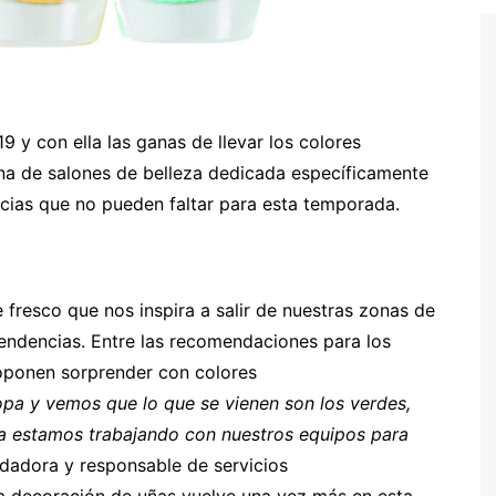
y con ella las ganas de llevar los colores
na de salones de belleza dedicada específicamente
ncias que no pueden faltar para esta temporada.
 fresco que nos inspira a salir de nuestras zonas de
tendencias. Entre las recomendaciones para los
oponen sorprender con colores
pa y vemos que lo que se vienen son los verdes,
 ya estamos trabajando con nuestros equipos para
dadora y responsable de servicios
a decoración de uñas vuelve una vez más en esta