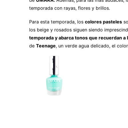
temporada con rayas, flores y brillos.
Para esta temporada, los
colores pasteles
so
los beige y rosados siguen siendo imprescin
temporada y abarca tonos que recuerdan a l
de
Teenage
, un verde agua delicado, el colo