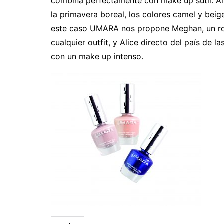
combina perfectamente con make up sutil. Al
la primavera boreal, los colores camel y beig
este caso UMARA nos propone Meghan, un ros
cualquier outfit, y Alice directo del país de 
con un make up intenso.