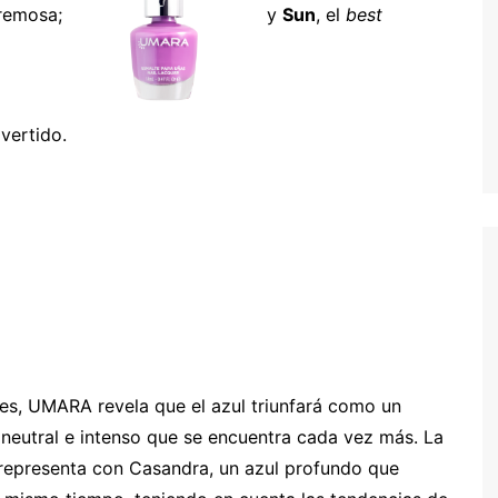
cremosa;
y
Sun
, el
best
vertido.
s, UMARA revela que el azul triunfará como un
 neutral e intenso que se encuentra cada vez más. La
 representa con Casandra, un azul profundo que