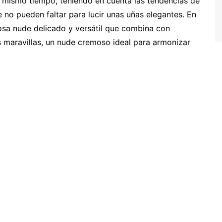
 mismo tiempo, teniendo en cuenta las tendencias de
e no pueden faltar para lucir unas uñas elegantes. En
a nude delicado y versátil que combina con
las maravillas, un nude cremoso ideal para armonizar